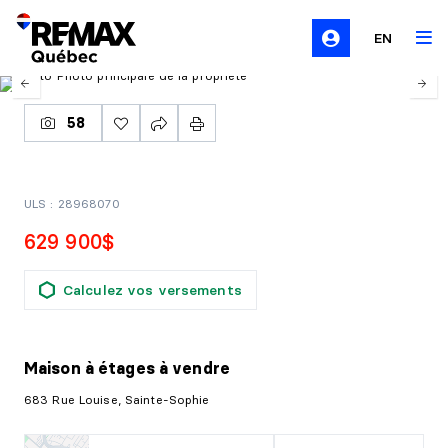
EN
58
ULS : 28968070
629 900$
Calculez vos versements
Maison à étages
à vendre
683 Rue Louise, Sainte-Sophie