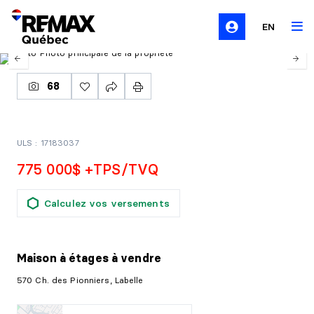
EN
68
ULS : 17183037
775 000$ +TPS/TVQ
Calculez vos versements
Maison à étages
à vendre
570 Ch. des Pionniers, Labelle