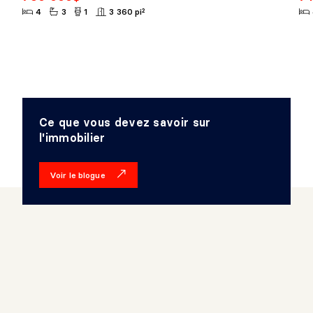
4
3
1
3 360 pi²
Ce que vous devez savoir sur
l'immobilier
Voir le blogue