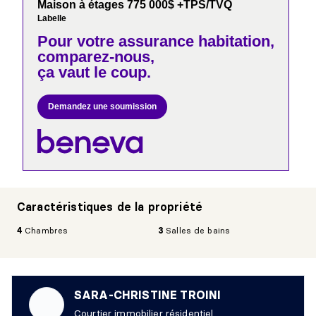
Maison à étages 775 000$ +TPS/TVQ
Labelle
Pour votre
assurance habitation,
comparez-nous,
ça vaut le coup.
Demandez une soumission
Caractéristiques de la propriété
4
Chambres
3
Salles de bains
SARA-CHRISTINE TROINI
Courtier immobilier résidentiel