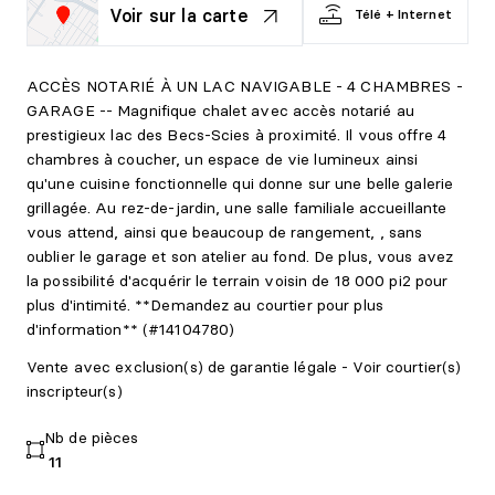
Voir sur la carte
Télé + Internet
ACCÈS NOTARIÉ À UN LAC NAVIGABLE - 4 CHAMBRES -
GARAGE -- Magnifique chalet avec accès notarié au
prestigieux lac des Becs-Scies à proximité. Il vous offre 4
chambres à coucher, un espace de vie lumineux ainsi
qu'une cuisine fonctionnelle qui donne sur une belle galerie
grillagée. Au rez-de-jardin, une salle familiale accueillante
vous attend, ainsi que beaucoup de rangement, , sans
oublier le garage et son atelier au fond. De plus, vous avez
la possibilité d'acquérir le terrain voisin de 18 000 pi2 pour
plus d'intimité. **Demandez au courtier pour plus
d'information** (#14104780)
Vente avec exclusion(s) de garantie légale - Voir courtier(s)
inscripteur(s)
Nb de pièces
11