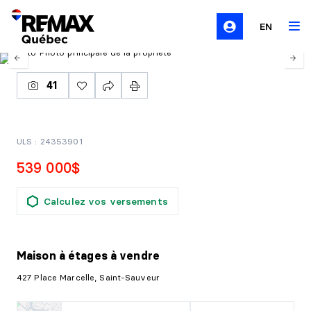
EN
41
ULS : 24353901
539 000$
Calculez vos versements
Maison à étages
à vendre
427 Place Marcelle, Saint-Sauveur