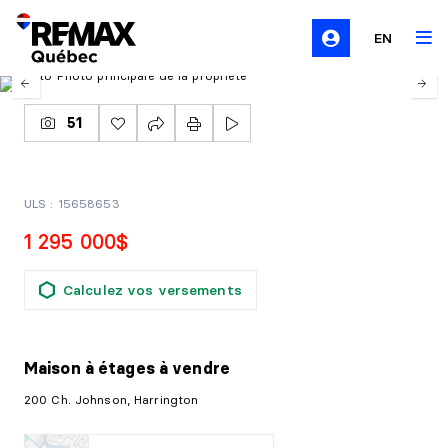
EN
51
ULS : 15658653
1 295 000$
Calculez vos versements
Maison à étages
à vendre
200 Ch. Johnson, Harrington