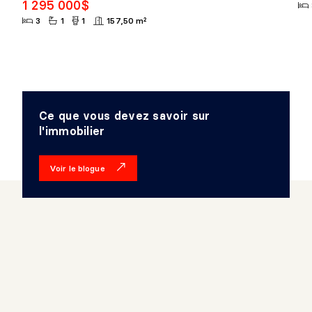
1 295 000$
3
1
1
157,50 m²
Ce que vous devez savoir sur
l'immobilier
Voir le blogue