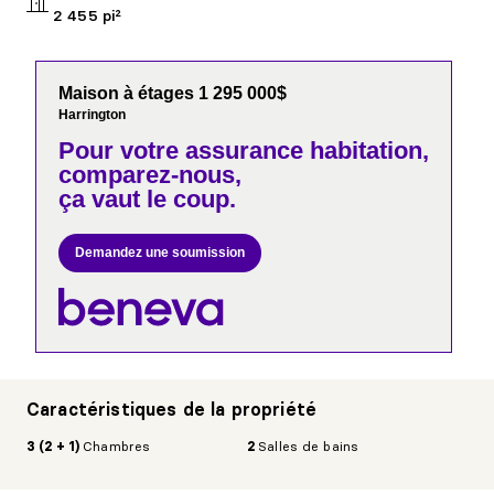
2 455 pi²
Maison à étages 1 295 000$
Harrington
Pour votre
assurance habitation,
comparez-nous,
ça vaut le coup.
Demandez une soumission
Caractéristiques de la propriété
3 (2 + 1)
Chambres
2
Salles de bains