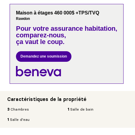
Maison à étages 460 000$ +TPS/TVQ
Rawdon
Pour votre
assurance habitation,
comparez-nous,
ça vaut le coup.
Demandez une soumission
Caractéristiques de la propriété
3
Chambres
1
Salle de bain
1
Salle d'eau