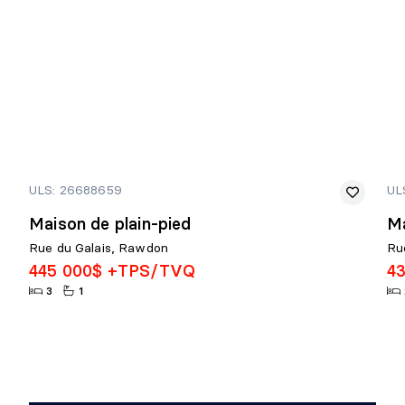
ULS: 26688659
UL
Maison de plain-pied
Ma
Rue du Galais, Rawdon
Ru
445 000$ +TPS/TVQ
4
3
1