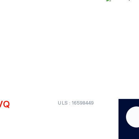
VQ
ULS : 16598449