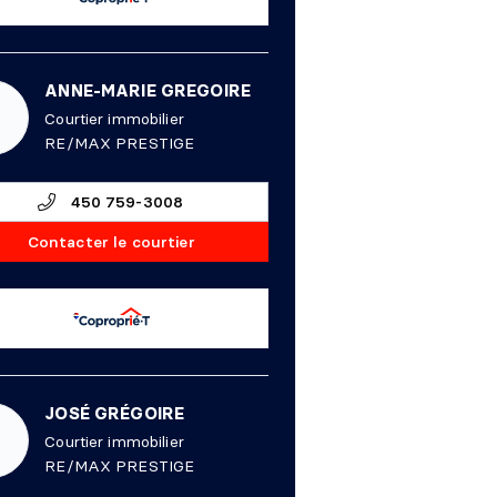
ANNE-MARIE GREGOIRE
Courtier immobilier
RE/MAX PRESTIGE
450 759-3008
Contacter le courtier
JOSÉ GRÉGOIRE
Courtier immobilier
RE/MAX PRESTIGE