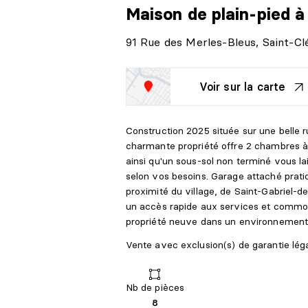
Maison de plain-pied
à
91 Rue des Merles-Bleus, Saint-C
Voir sur la carte
Construction 2025 située sur une belle
charmante propriété offre 2 chambres à 
ainsi qu'un sous-sol non terminé vous l
selon vos besoins. Garage attaché prati
proximité du village, de Saint-Gabriel-d
un accès rapide aux services et commodi
propriété neuve dans un environnement 
Vente avec exclusion(s) de garantie légal
Nb de pièces
8