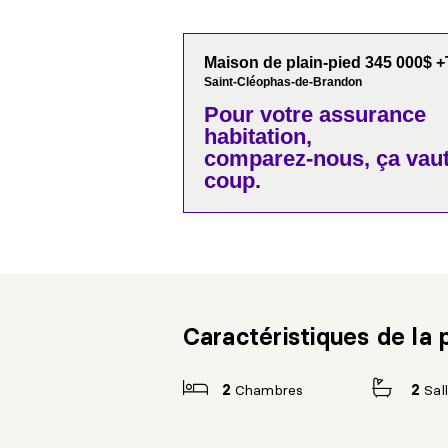
Maison de plain-pied 345 000$
Saint-Cléophas-de-Brandon
Pour votre
assurance
habitation,
comparez-nous,
ça vaut
coup.
Caractéristiques de la 
2
Chambres
2
Sal