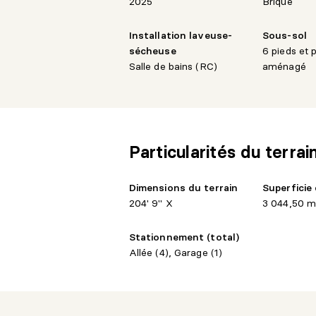
2025
Brique
Installation laveuse-
Sous-sol
sécheuse
6 pieds et 
Salle de bains (RC)
aménagé
Particularités du terrai
Dimensions du terrain
Superficie 
204' 9" X
3 044,50 m
Stationnement (total)
Allée (4), Garage (1)