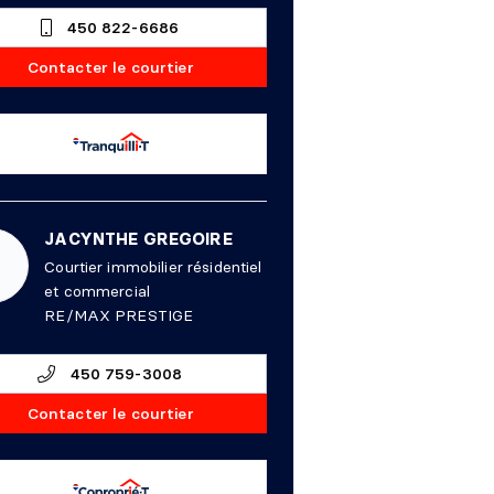
450 822-6686
Contacter le courtier
JACYNTHE GREGOIRE
Courtier immobilier résidentiel
et commercial
RE/MAX PRESTIGE
450 759-3008
Contacter le courtier