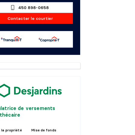
450 898-0658
Contacter le courtier
ulatrice de versements
thécaire
 la propriété
Mise de fonds