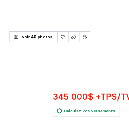
Voir
40
photos
345 000$ +TPS/T
Calculez vos versements