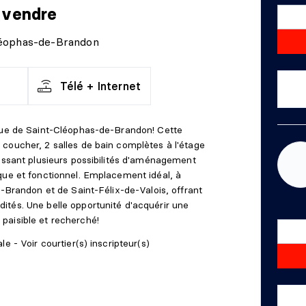
 vendre
léophas-de-Brandon
Télé + Internet
 rue de Saint-Cléophas-de-Brandon! Cette
coucher, 2 salles de bain complètes à l'étage
aissant plusieurs possibilités d'aménagement
que et fonctionnel. Emplacement idéal, à
e-Brandon et de Saint-Félix-de-Valois, offrant
tés. Une belle opportunité d'acquérir une
paisible et recherché!
e - Voir courtier(s) inscripteur(s)