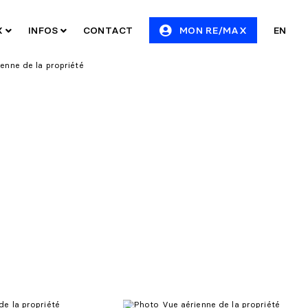
X
INFOS
CONTACT
MON RE/MAX
EN