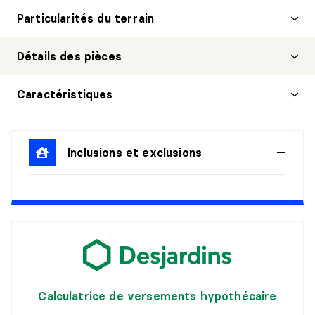
Particularités du terrain
Détails des pièces
HALL D'ENTRÉE/VESTIBULE
Caractéristiques
Niveau :
1er niveau/RDC
Dimensions :
8' X 6' irr.
Inclusions et exclusions
Revêtement :
Céramique
Détails :
SALON
Niveau :
1er niveau/RDC
Dimensions :
15' X 12' irr.
Revêtement :
Bois
Détails :
Calculatrice de versements hypothécaire
SALLE À MANGER