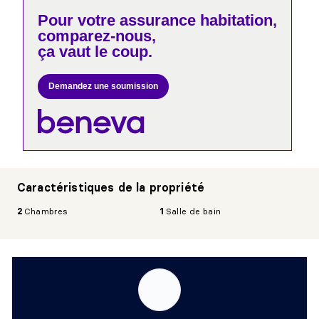
Pour votre
assurance habitation,
comparez-nous,
ça vaut le coup.
Demandez une soumission
Caractéristiques de la propriété
2
Chambres
1
Salle de bain