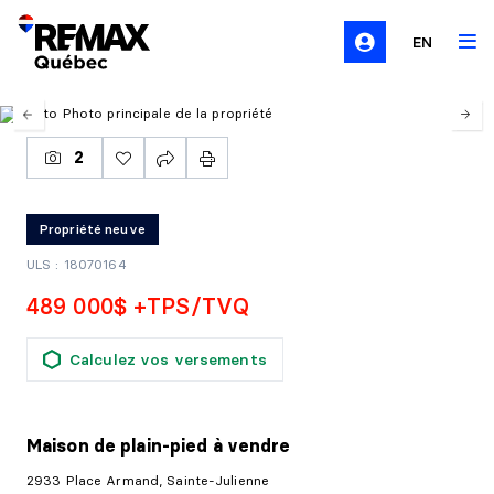
EN
2
Propriété neuve
ULS : 18070164
489 000$ +TPS/TVQ
Calculez vos versements
Maison de plain-pied
à vendre
2933 Place Armand, Sainte-Julienne