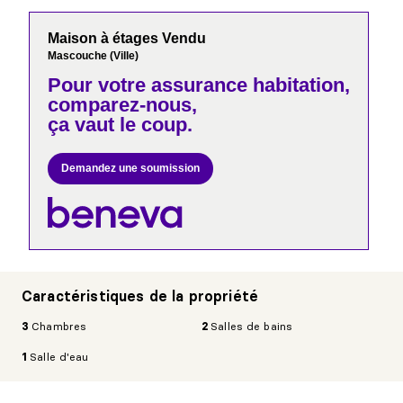
Maison à étages Vendu
Mascouche (Ville)
Pour votre
assurance habitation,
comparez-nous,
ça vaut le coup.
Demandez une soumission
Caractéristiques de la propriété
3
Chambres
2
Salles de bains
1
Salle d'eau