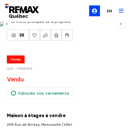
EN
36
Vendu
ULS : 11158258
Vendu
Calculez vos versements
Maison à étages
à vendre
209 Rue de Boissy, Mascouche (Ville)