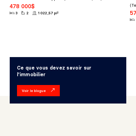
(T
478 000$
5
3
2
1 022,57 pi²
Ce que vous devez savoir sur
l'immobilier
Voir le blogue