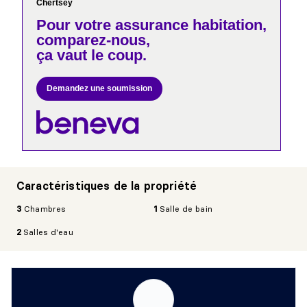
Chertsey
Pour votre
assurance habitation,
comparez-nous,
ça vaut le coup.
Demandez une soumission
Caractéristiques de la propriété
3
Chambres
1
Salle de bain
2
Salles d'eau