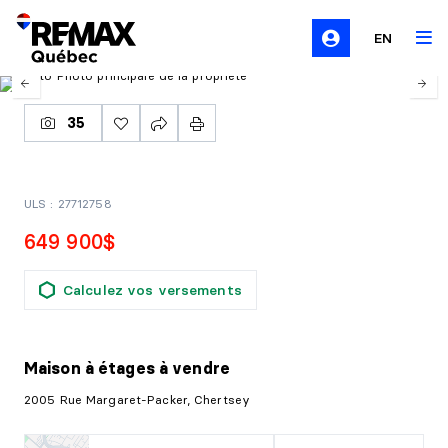
EN
35
ULS : 27712758
649 900$
Calculez vos versements
Maison à étages
à vendre
2005 Rue Margaret-Packer, Chertsey