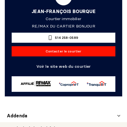
JEAN-FRANÇOIS BOURQUE
Courtier immobilier
RE/MAX DU CARTIER BONJOUR
514 258-0589
Contacter le courtier
Voir le site web du courtier
Addenda