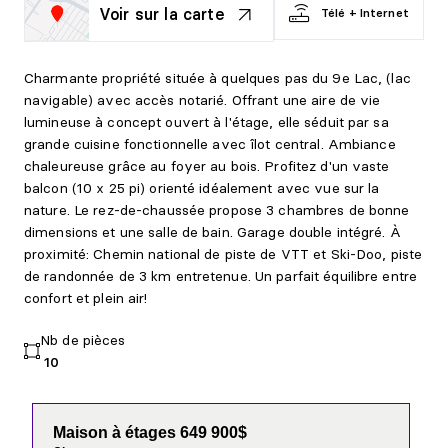
Voir sur la carte
Télé + Internet
Charmante propriété située à quelques pas du 9e Lac, (lac
navigable) avec accès notarié. Offrant une aire de vie
lumineuse à concept ouvert à l'étage, elle séduit par sa
grande cuisine fonctionnelle avec îlot central. Ambiance
chaleureuse grâce au foyer au bois. Profitez d'un vaste
balcon (10 x 25 pi) orienté idéalement avec vue sur la
nature. Le rez-de-chaussée propose 3 chambres de bonne
dimensions et une salle de bain. Garage double intégré. À
proximité: Chemin national de piste de VTT et Ski-Doo, piste
de randonnée de 3 km entretenue. Un parfait équilibre entre
confort et plein air!
Nb de pièces
10
Maison à étages 649 900$