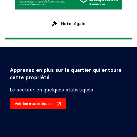
Niveau :
Sous-sol 1
Dimensions :
10' X 3'5"
Revêtement :
Béton
Détails :
Adjacente au garage
Note légale
Apprenez en plus sur le quartier qui entoure
cette propriété
Le secteur en quelques statistiques
Voir les statistiques