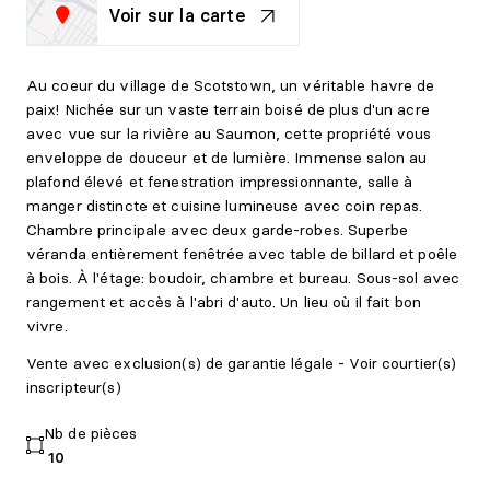
Voir sur la carte
Au coeur du village de Scotstown, un véritable havre de
paix! Nichée sur un vaste terrain boisé de plus d'un acre
avec vue sur la rivière au Saumon, cette propriété vous
enveloppe de douceur et de lumière. Immense salon au
plafond élevé et fenestration impressionnante, salle à
manger distincte et cuisine lumineuse avec coin repas.
Chambre principale avec deux garde-robes. Superbe
véranda entièrement fenêtrée avec table de billard et poêle
à bois. À l'étage: boudoir, chambre et bureau. Sous-sol avec
rangement et accès à l'abri d'auto. Un lieu où il fait bon
vivre.
Vente avec exclusion(s) de garantie légale - Voir courtier(s)
inscripteur(s)
Nb de pièces
10