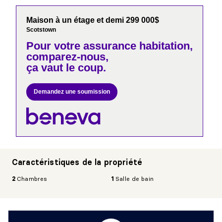
Maison à un étage et demi 299 000$
Scotstown
Pour votre
assurance habitation,
comparez-nous,
ça vaut le coup.
Demandez une soumission
Caractéristiques de la propriété
2
Chambres
1
Salle de bain