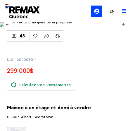
EN
43
ULS : 20900594
299 000$
Calculez vos versements
Maison à un étage et demi
à vendre
65 Rue Albert, Scotstown