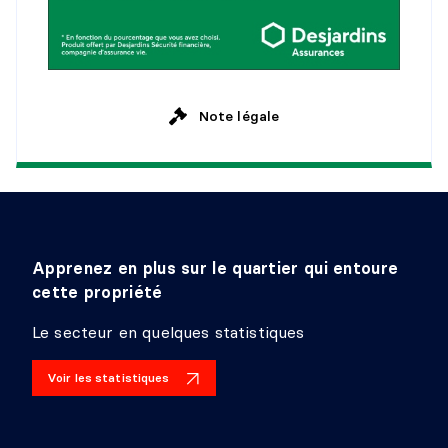
Dimensions :
28'0" X 14'4"
Revêtement :
Aucun
Détails :
Note légale
Apprenez en plus sur le quartier qui entoure
cette propriété
Le secteur en quelques statistiques
Voir les statistiques