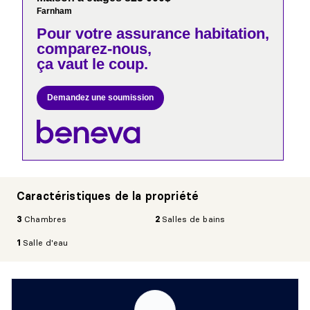
Farnham
Pour votre
assurance habitation,
comparez-nous,
ça vaut le coup.
Demandez une soumission
Caractéristiques de la propriété
3
Chambres
2
Salles de bains
1
Salle d'eau