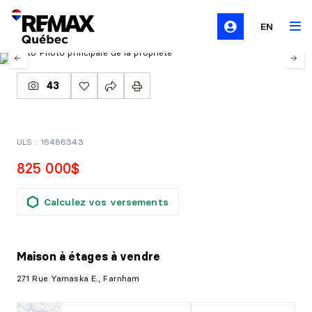
EN
43
ULS : 16486343
825 000$
Calculez vos versements
Maison à étages
à vendre
271 Rue Yamaska E., Farnham