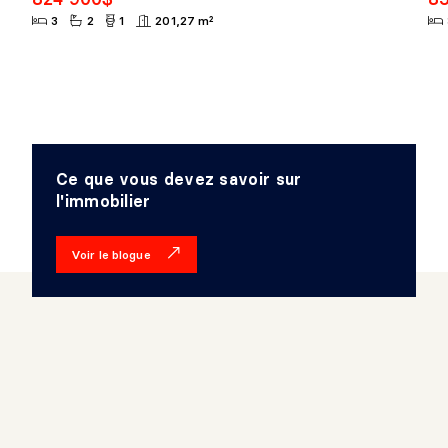
3
2
1
201,27 m²
Ce que vous devez savoir sur
l'immobilier
Voir le blogue