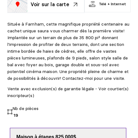
Voir sur la carte
Télé + Internet
Située à Farnham, cette magnifique propriété centenaire au
cachet unique saura vous charmer dès la première visite!
Implantée sur un terrain de plus de 35 800 pi² donnant
l'impression de profiter de deux terrains, dont une section
intime bordée de haies de cèdres, elle offre de vastes
pièces lumineuses, plafonds de 9 pieds, salon style salle de
bal avec foyer au bois, garage double et sous-sol avec
potentiel cinéma maison. Une propriété pleine de charme et
de possibilités à découvrir! Contactez-moi pour une visite.
Vente avec exclusion(s) de garantie légale - Voir courtier(s)
inscripteur(s)
Nb de pièces
19
Maison à étages 825 000$