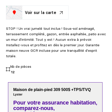
Voir sur la carte
STOP ! Un vrai jumelé tout inclus ! Sous-sol aménagé,
terrassement complété, gazon, entrée asphaltée, patio avec
un mur d'intimité. Tout y est ! Aucun extra à prévoir.
Installez-vous et profitez en dès le premier jour. Garantie
maison neuve GCR incluse pour une tranquillité d'esprit
totale.
Nb de pièces
12
Maison de plain-pied 309 500$ +TPS/TVQ
Lyster
Pour votre
assurance habitation,
comparez-nous,