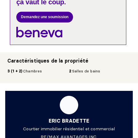
ça vaut le coup.
Demandez une soumission
Caractéristiques de la propriété
3 (1 + 2)
Chambres
2
Salles de bains
ERIC BRADETTE
Courtier immobilier résidentiel et commercial
RE/MAX AVANTAGES INC.