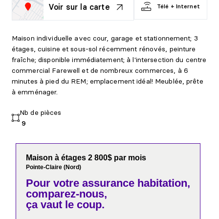
Voir sur la carte
Télé + Internet
Maison individuelle avec cour, garage et stationnement; 3
étages, cuisine et sous-sol récemment rénovés, peinture
fraîche; disponible immédiatement; à l'intersection du centre
commercial Farewell et de nombreux commerces, à 6
minutes à pied du REM; emplacement idéal! Meublée, prête
à emménager.
Nb de pièces
9
Maison à étages 2 800$ par mois
Pointe-Claire (Nord)
Pour votre
assurance habitation,
comparez-nous,
ça vaut le coup.