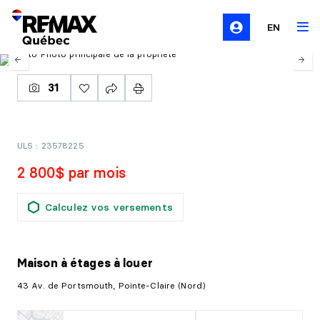
EN
31
ULS : 23578225
2 800$ par mois
Calculez vos versements
Maison à étages
à louer
43 Av. de Portsmouth, Pointe-Claire (Nord)