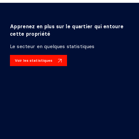
Revêtement :
Céramique
Détails :
Apprenez en plus sur le quartier qui entoure
cette propriété
Le secteur en quelques statistiques
Voir les statistiques