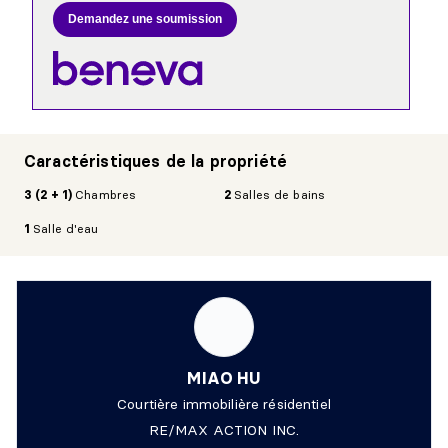
Demandez une soumission
Caractéristiques de la propriété
3 (2 + 1)
Chambres
2
Salles de bains
1
Salle d'eau
MIAO HU
Courtière immobilière résidentiel
RE/MAX ACTION INC.