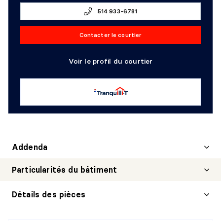
514 933-6781
Contacter le courtier
Voir le profil du courtier
Addenda
Particularités du bâtiment
Détails des pièces
SALON