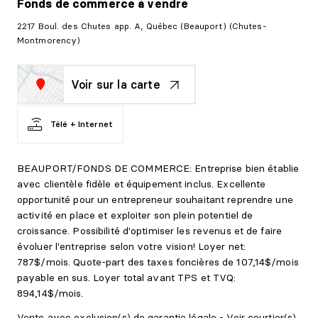
Fonds de commerce
à vendre
2217 Boul. des Chutes app. A, Québec (Beauport) (Chutes-
Montmorency)
Voir sur la carte
Télé + Internet
BEAUPORT/FONDS DE COMMERCE: Entreprise bien établie
avec clientèle fidèle et équipement inclus. Excellente
opportunité pour un entrepreneur souhaitant reprendre une
activité en place et exploiter son plein potentiel de
croissance. Possibilité d'optimiser les revenus et de faire
évoluer l'entreprise selon votre vision! Loyer net:
787$/mois. Quote-part des taxes foncières de 107,14$/mois
payable en sus. Loyer total avant TPS et TVQ:
894,14$/mois.
Vente avec exclusion(s) de garantie légale - Voir courtier(s)