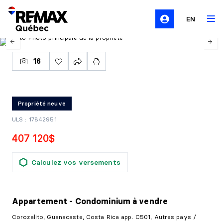
EN
16
Propriété neuve
ULS : 17842951
407 120$
Calculez vos versements
Appartement - Condominium
à vendre
Corozalito, Guanacaste, Costa Rica app. C501, Autres pays /