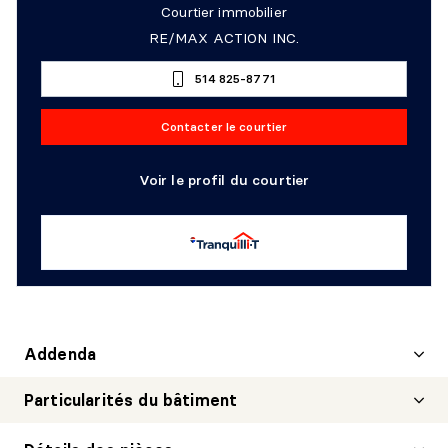
Courtier immobilier
RE/MAX ACTION INC.
514 825-8771
Contacter le courtier
Voir le profil du courtier
Addenda
Particularités du bâtiment