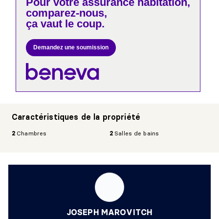
Pour votre
assurance habitation,
comparez-nous,
ça vaut le coup.
Demandez une soumission
Caractéristiques de la propriété
2
Chambres
2
Salles de bains
JOSEPH MAROVITCH