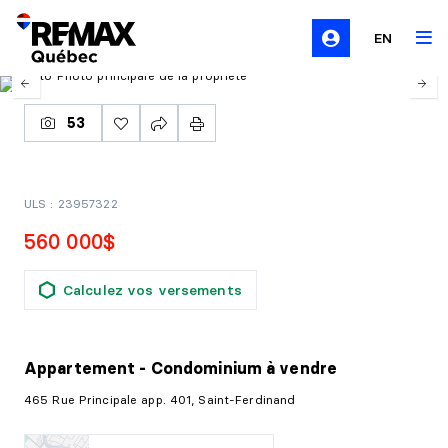
EN
53
ULS : 23957322
560 000$
Calculez vos versements
Appartement - Condominium
à vendre
465 Rue Principale app. 401, Saint-Ferdinand