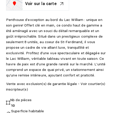
Voir sur la carte
Penthouse d'exception au bord du Lac William : unique en
son genre! Offert clé en main, ce condo haut de gamme a
été aménagé avec un souci du détail remarquable et un
goût irréprochable. Situé dans un prestigieux complexe de
seulement 8 unités, au coeur de St-Ferdinand, il vous
propose un cadre de vie alliant luxe, tranquillité et
exclusivité. Profitez d'une vue spectaculaire et dégagée sur
le Lac William, véritable tableau vivant en toute saison. Ce
havre de paix est d'une grande rareté sur le marché. L'unité
comprend un espace de quai privé, un stationnement ainsi
qu'une remise intérieure, ajoutant confort et praticité.
Vente avec exclusion(s) de garantie légale - Voir courtier(s)
inscripteur(s)
Nb de pièces
10
Superficie habitable