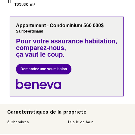
133,80 m²
Appartement - Condominium 560 000$
Saint-Ferdinand
Pour votre
assurance habitation,
comparez-nous,
ça vaut le coup.
Demandez une soumission
Caractéristiques de la propriété
3
Chambres
1
Salle de bain