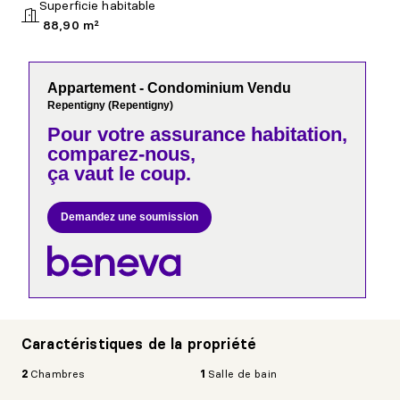
Superficie habitable
88,90 m²
Appartement - Condominium Vendu
Repentigny (Repentigny)
Pour votre
assurance habitation,
comparez-nous,
ça vaut le coup.
Demandez une soumission
Caractéristiques de la propriété
2
Chambres
1
Salle de bain