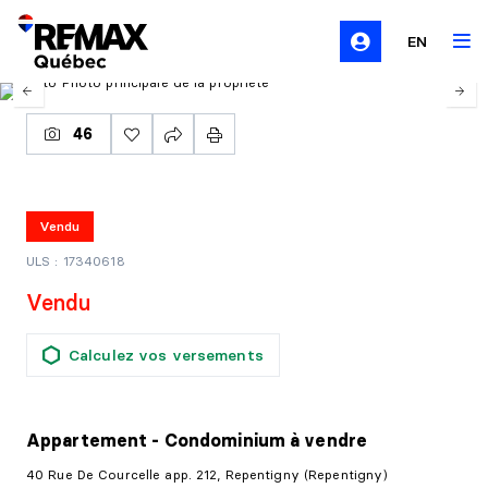
EN
46
Vendu
ULS : 17340618
Vendu
Calculez vos versements
Appartement - Condominium
à vendre
40 Rue De Courcelle app. 212, Repentigny (Repentigny)