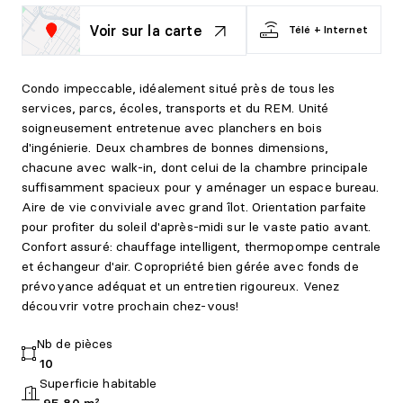
Voir sur la carte
Télé + Internet
Condo impeccable, idéalement situé près de tous les
services, parcs, écoles, transports et du REM. Unité
soigneusement entretenue avec planchers en bois
d'ingénierie. Deux chambres de bonnes dimensions,
chacune avec walk-in, dont celui de la chambre principale
suffisamment spacieux pour y aménager un espace bureau.
Aire de vie conviviale avec grand îlot. Orientation parfaite
pour profiter du soleil d'après-midi sur le vaste patio avant.
Confort assuré: chauffage intelligent, thermopompe centrale
et échangeur d'air. Copropriété bien gérée avec fonds de
prévoyance adéquat et un entretien rigoureux. Venez
découvrir votre prochain chez-vous!
Nb de pièces
10
Superficie habitable