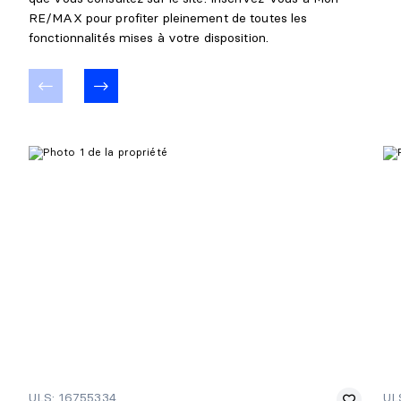
RE/MAX pour profiter pleinement de toutes les
fonctionnalités mises à votre disposition.
ULS: 16755334
UL