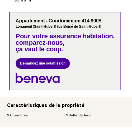
95,80 m²
Appartement - Condominium 414 900$
Longueuil (Saint-Hubert) (Le Boisé de Saint-Hubert)
Pour votre
assurance habitation,
comparez-nous,
ça vaut le coup.
Demandez une soumission
Caractéristiques de la propriété
2
Chambres
1
Salle de bain