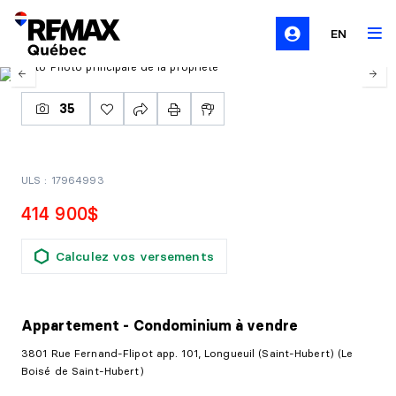
EN
35
ULS : 17964993
414 900$
Calculez vos versements
Appartement - Condominium
à vendre
3801 Rue Fernand-Flipot app. 101, Longueuil (Saint-Hubert) (Le
Boisé de Saint-Hubert)