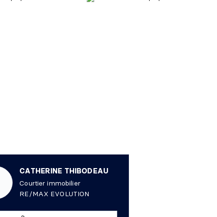
CATHERINE THIBODEAU
Courtier immobilier
RE/MAX EVOLUTION