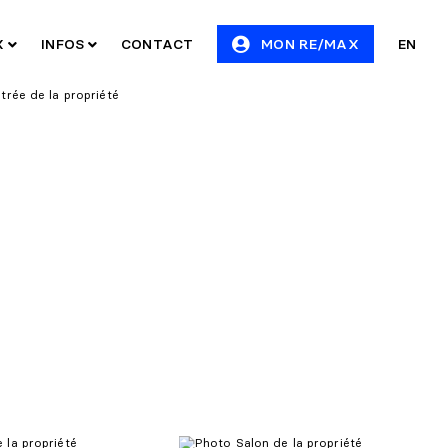
X
INFOS
CONTACT
MON RE/MAX
EN