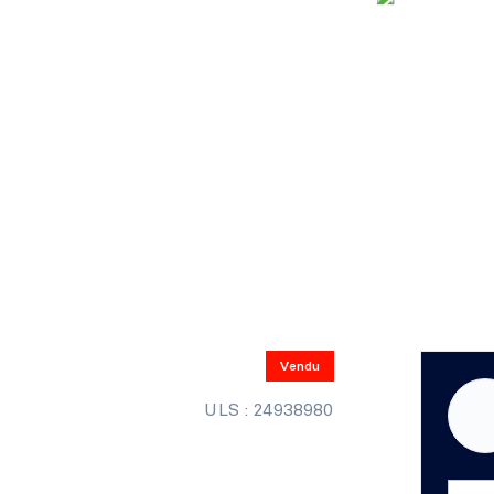
Vendu
ULS : 24938980