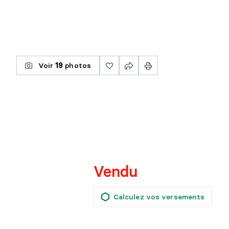
Voir
19
photos
Vendu
Calculez vos versements