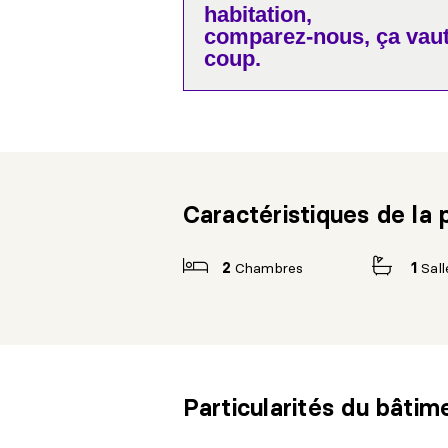
habitation,
comparez-nous,
ça vaut
coup.
Caractéristiques de la 
2
Chambres
1
Sall
Particularités du bâtim