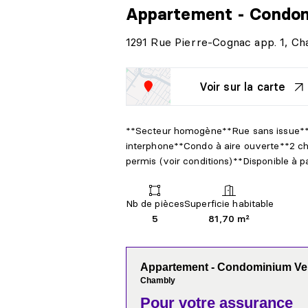
Appartement - Condo
1291 Rue Pierre-Cognac app. 1, C
Voir sur la carte
**Secteur homogène**Rue sans issue**
interphone**Condo à aire ouverte**2 
permis (voir conditions)**Disponible à p
Nb de pièces
Superficie habitable
5
81,70 m²
Appartement - Condominium V
Chambly
Pour votre
assurance