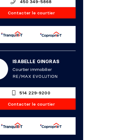
450 349-5868
Contacter le courtier
ISABELLE GINGRAS
Courtier immobilier
RE/MAX EVOLUTION
514 229-9200
Contacter le courtier