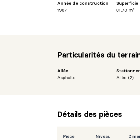
Année de construction
Superficie
1987
81,70 m²
Particularités du terrai
Allée
Stationnem
Asphalte
Allée (2)
Détails des pièces
Pièce
Niveau
Dime