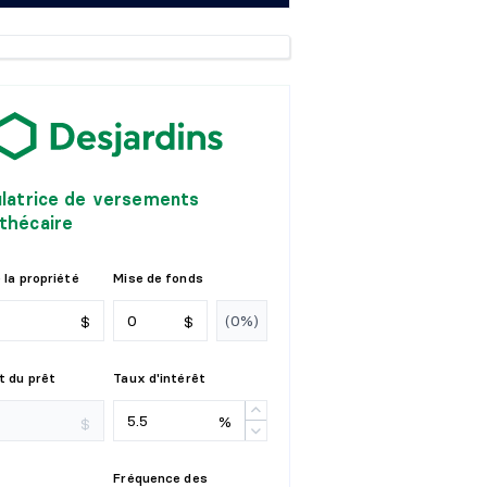
ulatrice de versements
thécaire
 la propriété
Mise de fonds
$
$
 du prêt
Taux d'intérêt
%
$
Fréquence des