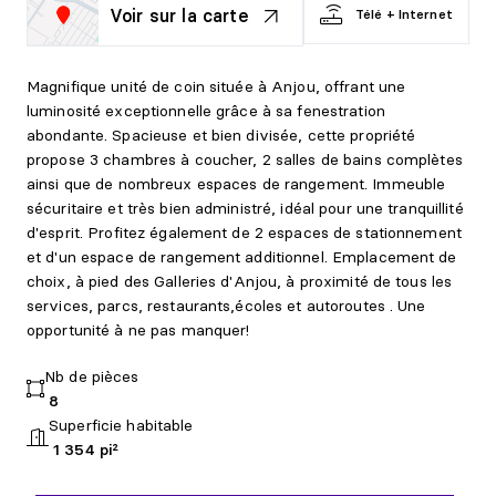
Voir sur la carte
Télé + Internet
Magnifique unité de coin située à Anjou, offrant une
luminosité exceptionnelle grâce à sa fenestration
abondante. Spacieuse et bien divisée, cette propriété
propose 3 chambres à coucher, 2 salles de bains complètes
ainsi que de nombreux espaces de rangement. Immeuble
sécuritaire et très bien administré, idéal pour une tranquillité
d'esprit. Profitez également de 2 espaces de stationnement
et d'un espace de rangement additionnel. Emplacement de
choix, à pied des Galleries d'Anjou, à proximité de tous les
services, parcs, restaurants,écoles et autoroutes . Une
opportunité à ne pas manquer!
Nb de pièces
8
Superficie habitable
1 354 pi²