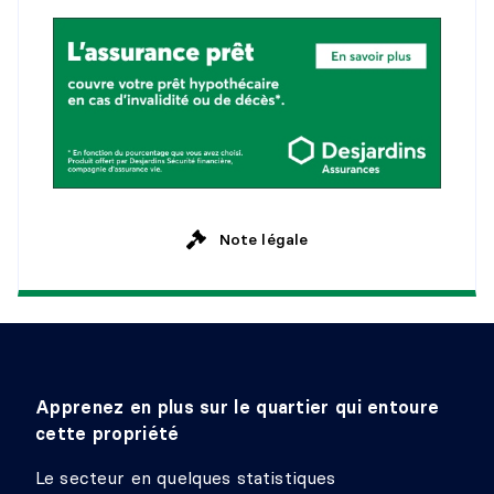
Niveau :
1er niveau/RDC
Dimensions :
3'9" X 3'11"
Revêtement :
Céramique
Détails :
Note légale
Apprenez en plus sur le quartier qui entoure
cette propriété
Le secteur en quelques statistiques