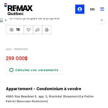
EN
19
ULS : 16153733
299 000$
Calculez vos versements
Appartement - Condominium
à vendre
4960 Rue Beaubien E. app. 3, Montréal (Rosemont/La Petite-
Patrie) (Nouveau-Rosemont)