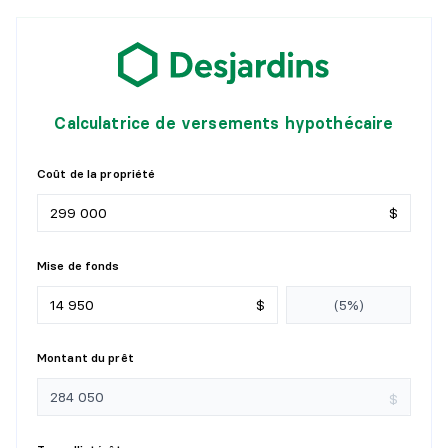
Revêtement :
Céramique
Détails :
Calculatrice de versements hypothécaire
Coût de la propriété
$
Mise de fonds
$
Montant du prêt
$