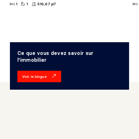
1
1
516,67 pi²
Ce que vous devez savoir sur
l'immobilier
Voir le blogue