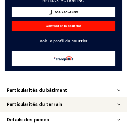
RE/MAX ACTION INC.
514 241-4969
Contacter le courtier
Voir le profil du courtier
Particularités du bâtiment
Particularités du terrain
Détails des pièces