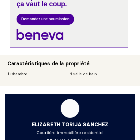
ça vaut le coup.
Demandez une soumission
Caractéristiques de la propriété
1
Chambre
1
Salle de bain
ELIZABETH TORIJA SANCHEZ
Courtière immobilière résidentiel