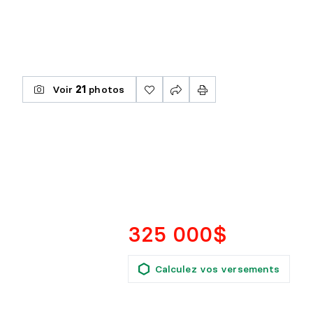
Voir
21
photos
325 000$
Calculez vos versements