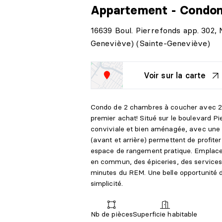
Appartement - Condo
16639 Boul. Pierrefonds app. 302, 
Geneviève) (Sainte-Geneviève)
Voir sur la carte
Condo de 2 chambres à coucher avec 2 
premier achat! Situé sur le boulevard Pie
conviviale et bien aménagée, avec une b
(avant et arrière) permettent de profiter
espace de rangement pratique. Emplacem
en commun, des épiceries, des service
minutes du REM. Une belle opportunité d
simplicité.
Nb de pièces
Superficie habitable