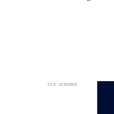
ULS : 22302803