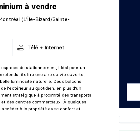
minium
à vendre
Montréal (L'Île-Bizard/Sainte-
Télé + Internet
espaces de stationnement, idéal pour un
rrefonds, il offre une aire de vie ouverte,
elle luminosité naturelle. Deux balcons
 de l'extérieur au quotidien, en plus d'un
ent stratégique à proximité des transports
s et des centres commerciaux. À quelques
'accéder à la propriété avec confort et