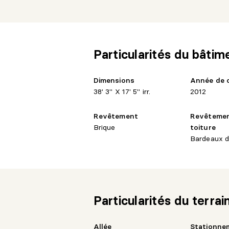
Particularités du bâtim
Dimensions
Année de 
38' 3" X 17' 5" irr.
2012
Revêtement
Revêtemen
Brique
toiture
Bardeaux d
Particularités du terrai
Allée
Stationnem