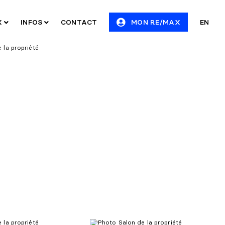
X
INFOS
CONTACT
MON RE/MAX
EN