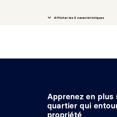
Afficher les 5 caractéristiques
Approvisionnement en
Système d
eau
Municipalit
Municipalité
Apprenez en plus 
quartier qui entou
propriété