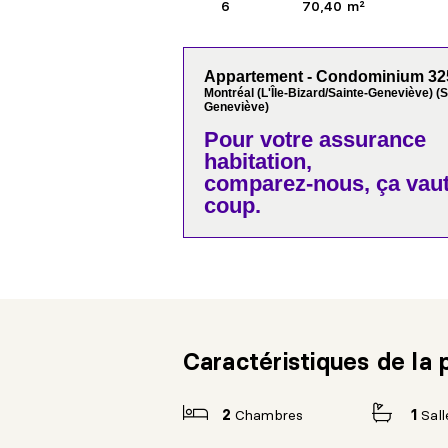
6
70,40 m²
Appartement - Condominium 32
Montréal (L'Île-Bizard/Sainte-Geneviève) (S
Geneviève)
Pour votre
assurance
habitation,
comparez-nous,
ça vaut
coup.
Caractéristiques de la 
2
Chambres
1
Sall