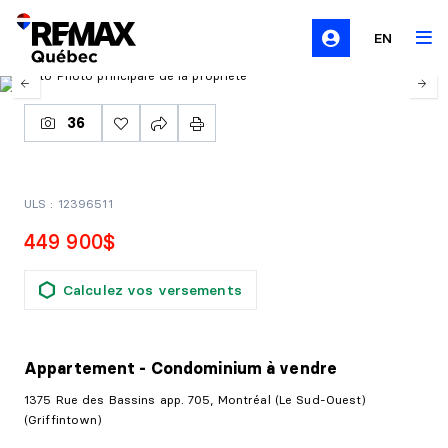
EN
36
ULS : 12396511
449 900$
Calculez vos versements
Appartement - Condominium
à vendre
1375 Rue des Bassins app. 705, Montréal (Le Sud-Ouest)
(Griffintown)