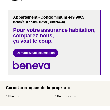
549 pi²
Appartement - Condominium 449 900$
Montréal (Le Sud-Ouest) (Griffintown)
Pour votre
assurance habitation,
comparez-nous,
ça vaut le coup.
Demandez une soumission
Caractéristiques de la propriété
1
Chambre
1
Salle de bain