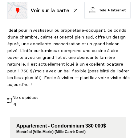
Voir sur la carte
Télé + Internet
Idéal pour investisseur ou propriétaire-occupant, ce condo
d'une chambre, calme et orienté plein sud, offre un design
épuré, une excellente insonorisation et un grand balcon
privé. L'intérieur lumineux comprend une cuisine à aire
ouverte avec un grand îlot et une abondante lumière
naturelle. Il est actuellement loué à un excellent locataire
pour 1 750 $/mois avec un bail flexible (possibilité de libérer
les lieux plus tôt). Facile à visiter -- planifiez votre visite dès
aujourd'hui !
Nb de pièces
4
Appartement - Condominium 380 000$
Montréal (Ville-Marie) (Mille Carré Doré)