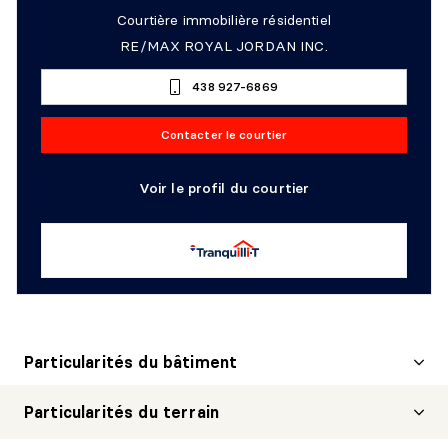
Courtière immobilière résidentiel
RE/MAX ROYAL JORDAN INC.
438 927-6869
Contacter le courtier
Voir le profil du courtier
Particularités du bâtiment
Particularités du terrain