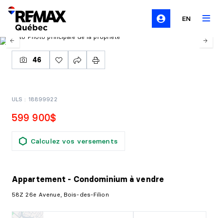
EN
46
ULS : 18899922
599 900$
Calculez vos versements
Appartement - Condominium
à vendre
58Z 26e Avenue, Bois-des-Filion