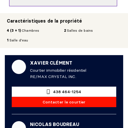
Caractéristiques de la propriété
4 (3 + 1)
Chambres
2
Salles de bains
1
Salle d'eau
XAVIER CLÉMENT
Courtier immobilier résidentiel
RE/MAX CRYSTAL INC.
438 464-1254
Contacter le courtier
NICOLAS BOUDREAU