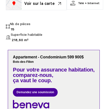
Voir sur la carte
Télé + Internet
Nb de pièces
15
Superficie habitable
218,60 m²
Appartement - Condominium 599 900$
Bois-des-Filion
Pour votre
assurance habitation,
comparez-nous,
ça vaut le coup.
Demandez une soumission