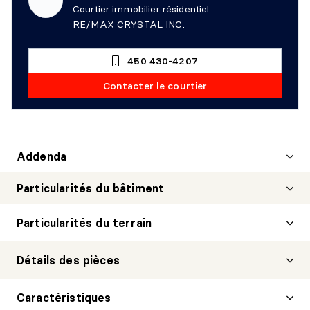
Courtier immobilier résidentiel
RE/MAX CRYSTAL INC.
450 430-4207
Contacter le courtier
Addenda
Particularités du bâtiment
Particularités du terrain
Détails des pièces
HALL D'ENTRÉE/VESTIBULE
Caractéristiques