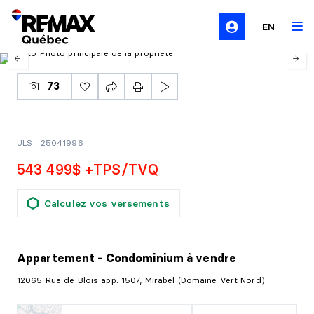
EN
73
ULS : 25041996
543 499$ +TPS/TVQ
Calculez vos versements
Appartement - Condominium
à vendre
12065 Rue de Blois app. 1507, Mirabel (Domaine Vert Nord)