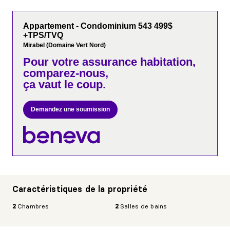
Appartement - Condominium 543 499$
+TPS/TVQ
Mirabel (Domaine Vert Nord)
Pour votre
assurance habitation,
comparez-nous,
ça vaut le coup.
Demandez une soumission
Caractéristiques de la propriété
2
Chambres
2
Salles de bains