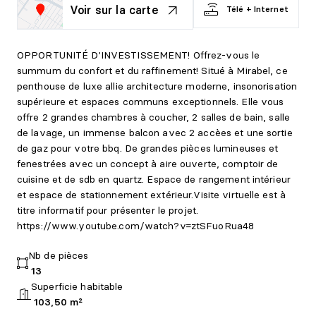
Voir sur la carte
Télé + Internet
OPPORTUNITÉ D'INVESTISSEMENT! Offrez-vous le
summum du confort et du raffinement! Situé à Mirabel, ce
penthouse de luxe allie architecture moderne, insonorisation
supérieure et espaces communs exceptionnels. Elle vous
offre 2 grandes chambres à coucher, 2 salles de bain, salle
de lavage, un immense balcon avec 2 accèes et une sortie
de gaz pour votre bbq. De grandes pièces lumineuses et
fenestrées avec un concept à aire ouverte, comptoir de
cuisine et de sdb en quartz. Espace de rangement intérieur
et espace de stationnement extérieur.Visite virtuelle est à
titre informatif pour présenter le projet.
https://www.youtube.com/watch?v=ztSFuoRua48
Nb de pièces
13
Superficie habitable
103,50 m²