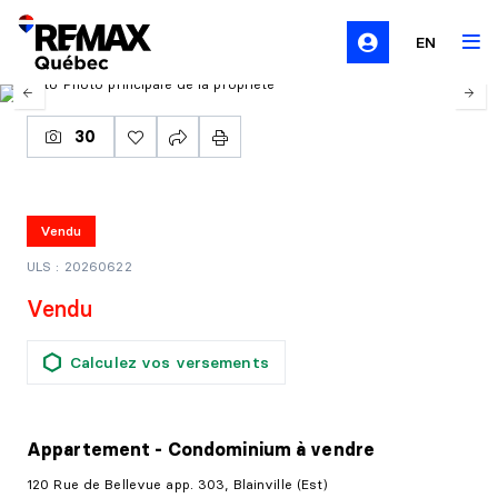
EN
30
Vendu
ULS : 20260622
Vendu
Calculez vos versements
Appartement - Condominium
à vendre
120 Rue de Bellevue app. 303, Blainville (Est)