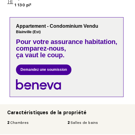
1 130 pi²
Appartement - Condominium Vendu
Blainville (Est)
Pour votre
assurance habitation,
comparez-nous,
ça vaut le coup.
Demandez une soumission
Caractéristiques de la propriété
2
Chambres
2
Salles de bains