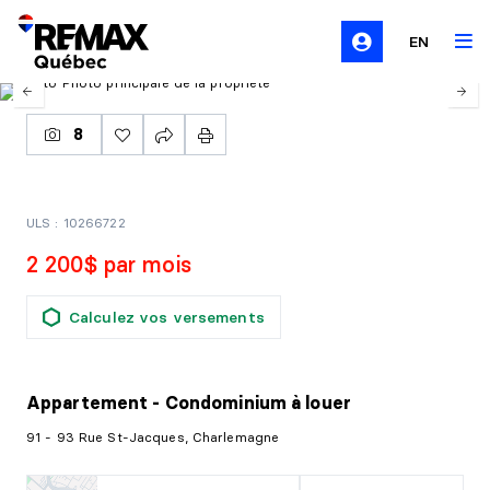
EN
8
ULS : 10266722
2 200$ par mois
Calculez vos versements
Appartement - Condominium
à louer
91 - 93 Rue St-Jacques, Charlemagne