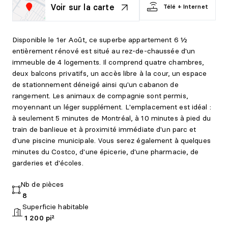
Voir sur la carte
Télé + Internet
Disponible le 1er Août, ce superbe appartement 6 ½
entièrement rénové est situé au rez-de-chaussée d'un
immeuble de 4 logements. Il comprend quatre chambres,
deux balcons privatifs, un accès libre à la cour, un espace
de stationnement déneigé ainsi qu'un cabanon de
rangement. Les animaux de compagnie sont permis,
moyennant un léger supplément. L'emplacement est idéal :
à seulement 5 minutes de Montréal, à 10 minutes à pied du
train de banlieue et à proximité immédiate d'un parc et
d'une piscine municipale. Vous serez également à quelques
minutes du Costco, d'une épicerie, d'une pharmacie, de
garderies et d'écoles.
Nb de pièces
8
Superficie habitable
1 200 pi²