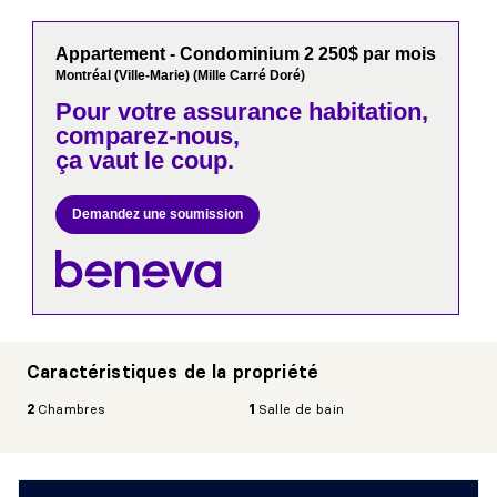
Appartement - Condominium 2 250$ par mois
Montréal (Ville-Marie) (Mille Carré Doré)
Pour votre
assurance habitation,
comparez-nous,
ça vaut le coup.
Demandez une soumission
Caractéristiques de la propriété
2
Chambres
1
Salle de bain