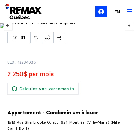
EN
31
ULS : 12264033
2 250$ par mois
Calculez vos versements
Appartement - Condominium
à louer
1518 Rue Sherbrooke O. app. 621, Montréal (Ville-Marie) (Mille
Carré Doré)