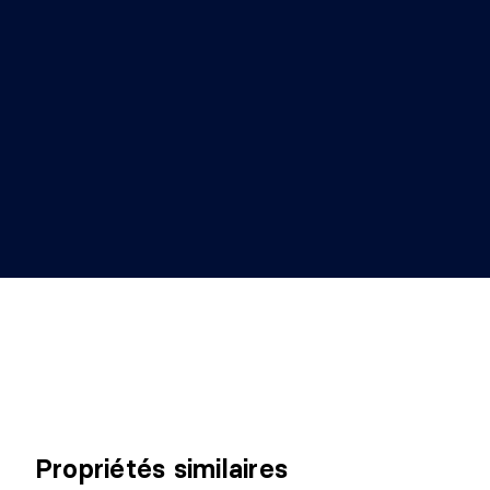
Propriétés similaires