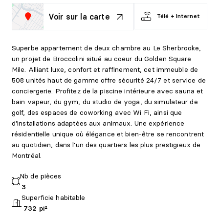
Voir sur la carte
Télé + Internet
Superbe appartement de deux chambre au Le Sherbrooke,
un projet de Broccolini situé au coeur du Golden Square
Mile. Alliant luxe, confort et raffinement, cet immeuble de
508 unités haut de gamme offre sécurité 24/7 et service de
conciergerie. Profitez de la piscine intérieure avec sauna et
bain vapeur, du gym, du studio de yoga, du simulateur de
golf, des espaces de coworking avec Wi Fi, ainsi que
d'installations adaptées aux animaux. Une expérience
résidentielle unique où élégance et bien-être se rencontrent
au quotidien, dans l'un des quartiers les plus prestigieux de
Montréal.
Nb de pièces
3
Superficie habitable
732 pi²