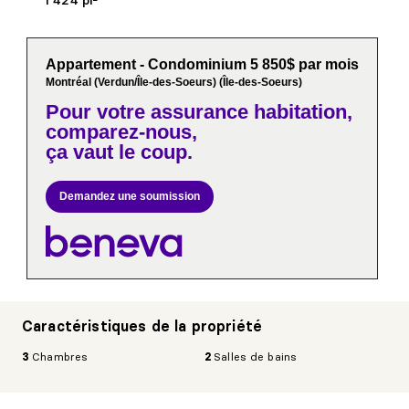
1 424 pi²
Appartement - Condominium 5 850$ par mois
Montréal (Verdun/Île-des-Soeurs) (Île-des-Soeurs)
Pour votre
assurance habitation,
comparez-nous,
ça vaut le coup.
Demandez une soumission
Caractéristiques de la propriété
3
Chambres
2
Salles de bains