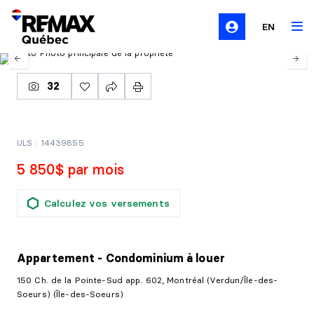
EN
32
ULS : 14439855
5 850$ par mois
Calculez vos versements
Appartement - Condominium
à louer
150 Ch. de la Pointe-Sud app. 602, Montréal (Verdun/Île-des-
Soeurs) (Île-des-Soeurs)