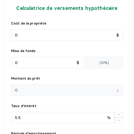
Calculatrice de versements hypothécaire
Coût de la propriété
$
Mise de fonds
$
Montant du prêt
$
Taux d'intérêt
%
Période d'amortissement