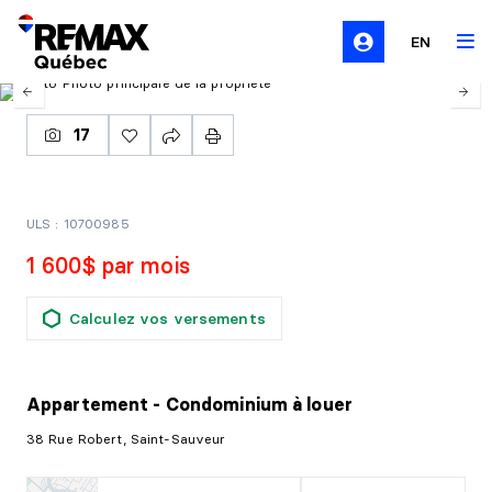
EN
17
ULS : 10700985
1 600$ par mois
Calculez vos versements
Appartement - Condominium
à louer
38 Rue Robert, Saint-Sauveur