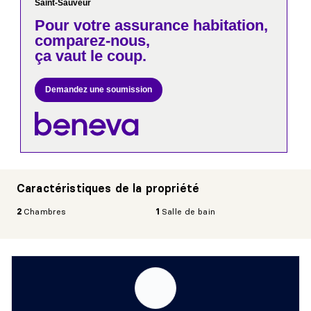
Saint-Sauveur
Pour votre
assurance habitation,
comparez-nous,
ça vaut le coup.
Demandez une soumission
Caractéristiques de la propriété
2
Chambres
1
Salle de bain