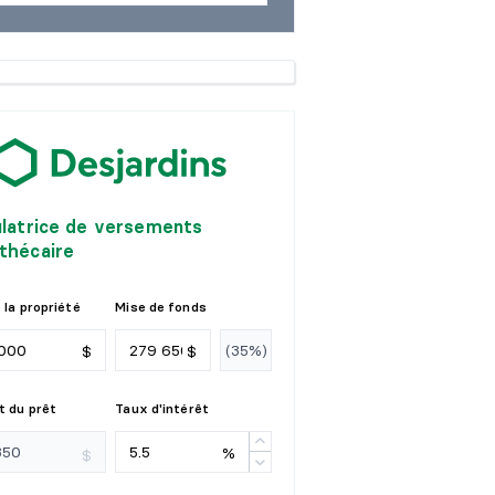
ulatrice de versements
thécaire
 la propriété
Mise de fonds
$
$
 du prêt
Taux d'intérêt
%
$