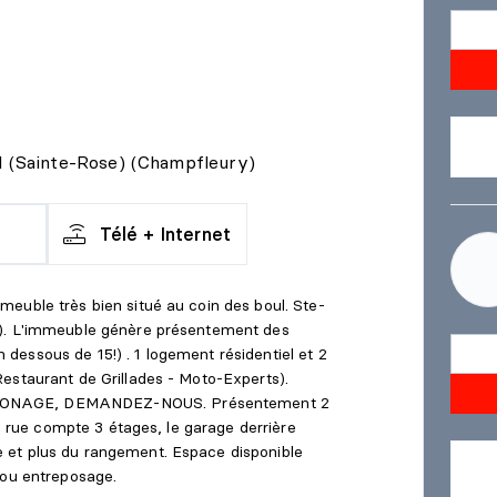
al (Sainte-Rose) (Champfleury)
Télé + Internet
euble très bien situé au coin des boul. Ste-
e). L'immeuble génère présentement des
essous de 15!) . 1 logement résidentiel et 2
estaurant de Grillades - Moto-Experts).
ZONAGE, DEMANDEZ-NOUS. Présentement 2
la rue compte 3 étages, le garage derrière
 et plus du rangement. Espace disponible
 ou entreposage.