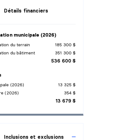
Détails financiers
ation municipale (2026)
tion du terrain
185 300 $
ation du bâtiment
351 300 $
536 600 $
s
ipale (2026)
13 325 $
re (2026)
354 $
13 679 $
Inclusions et exclusions