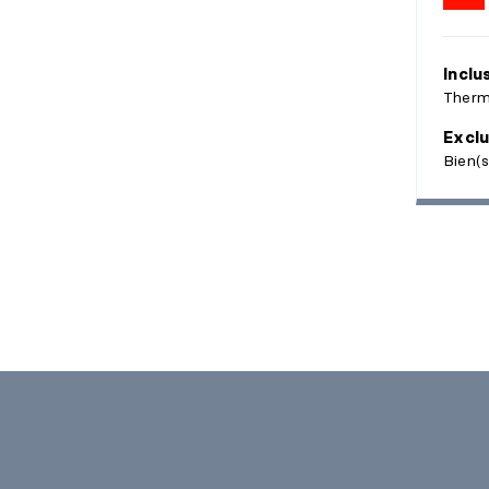
Inclu
Therm
Exclu
Bien(s