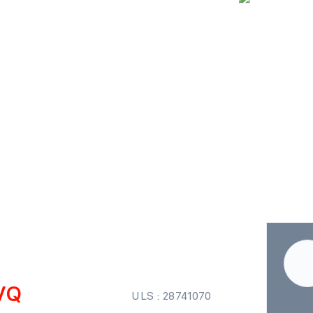
VQ
ULS : 28741070