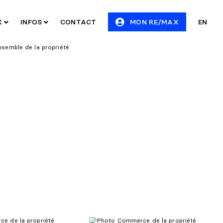
X
INFOS
CONTACT
MON RE/MAX
EN