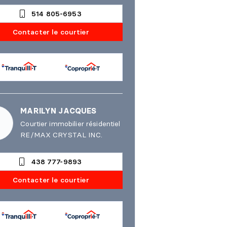
514 805-6953
Contacter le courtier
MARILYN JACQUES
Courtier immobilier résidentiel
RE/MAX CRYSTAL INC.
438 777-9893
Contacter le courtier