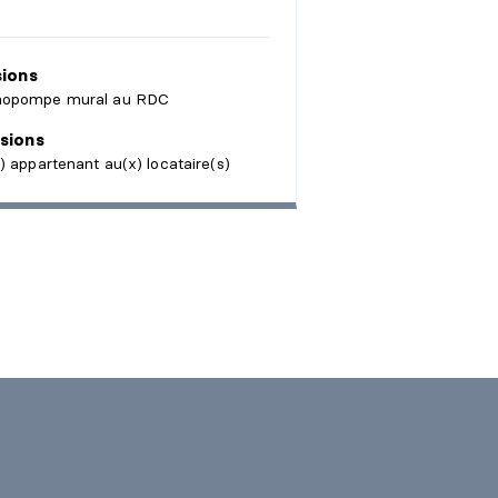
sions
opompe mural au RDC
sions
) appartenant au(x) locataire(s)