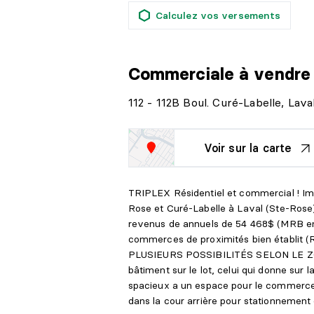
Calculez vos versements
Commerciale
à vendre
112 - 112B Boul. Curé-Labelle, Lav
Voir sur la carte
TRIPLEX Résidentiel et commercial ! Imm
Rose et Curé-Labelle à Laval (Ste-Ros
revenus de annuels de 54 468$ (MRB en d
commerces de proximités bien établit (R
PLUSIEURS POSSIBILITÉS SELON LE 
bâtiment sur le lot, celui qui donne sur 
spacieux a un espace pour le commerce
dans la cour arrière pour stationnement