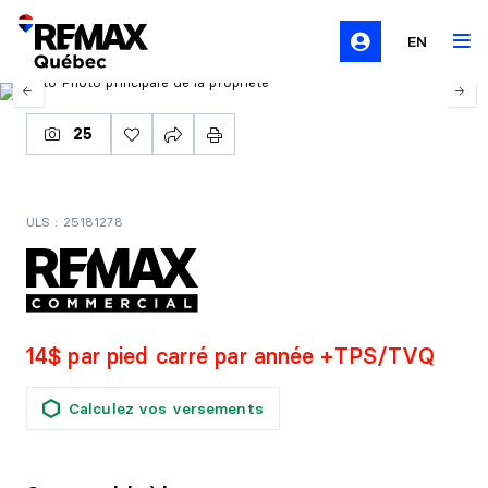
EN
25
ULS : 25181278
14$ par pied carré par année +TPS/TVQ
Calculez vos versements