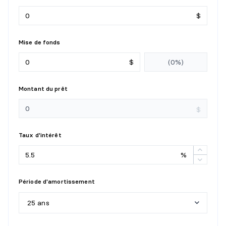
$
Mise de fonds
$
Montant du prêt
$
Taux d'intérêt
%
Période d'amortissement
25 ans
5
a
n
s