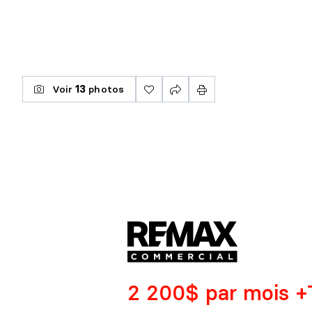
Voir
13
photos
2 200$ par mois 