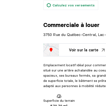
Calculez vos versements
Commerciale
à louer
3750 Rue du Québec-Central, Lac
Voir sur la carte
Emplacement locatif idéal pour commerc
situé sur une artère achalandée au coeu
spacieux, ses bureaux fermés, sa grande
de superficie totale, le bâtiment se prête
adapté aux personnes à mobilité réduite
Superficie du terrain
570,70 m²