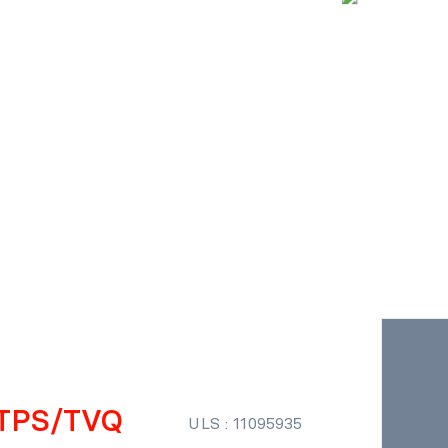
+TPS/TVQ
ULS : 11095935