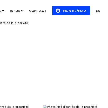
X
INFOS
CONTACT
MON RE/MAX
EN