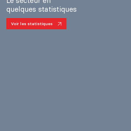
Le secteur en
quelques statistiques
Voir les statistiques