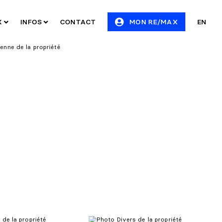
X
INFOS
CONTACT
MON RE/MAX
EN