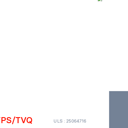
+TPS/TVQ
ULS : 25064716