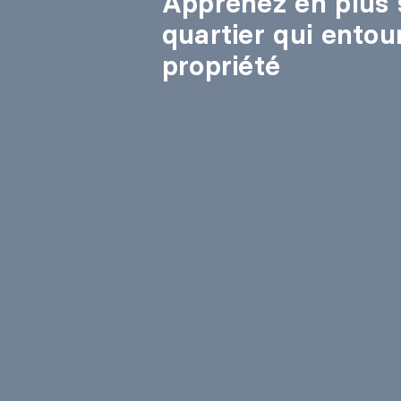
Apprenez en plus 
quartier qui entou
propriété