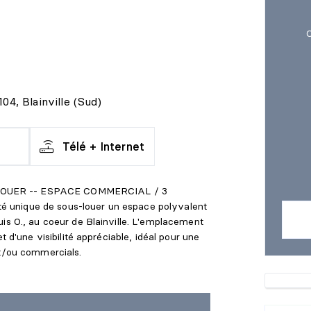
C
04, Blainville (Sud)
Télé + Internet
LOUER -- ESPACE COMMERCIAL / 3
 unique de sous-louer un espace polyvalent
uis O., au coeur de Blainville. L'emplacement
t d'une visibilité appréciable, idéal pour une
et/ou commercials.