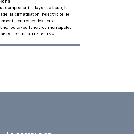
sions
rut comprenant le loyer de base, le
ge, la climatisation, l'électricité, le
ement, l'entretien des lieux
ns, les taxes foncières municipales
laires. Exclus la TPS et TVQ.