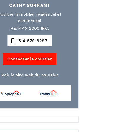
CATHY SORRANT
ourtier immobilier résidentiel et
commercial
RE/MAX 2000 INC.
514 679-6297
Contacter le courtier
Voir le site web du courtier