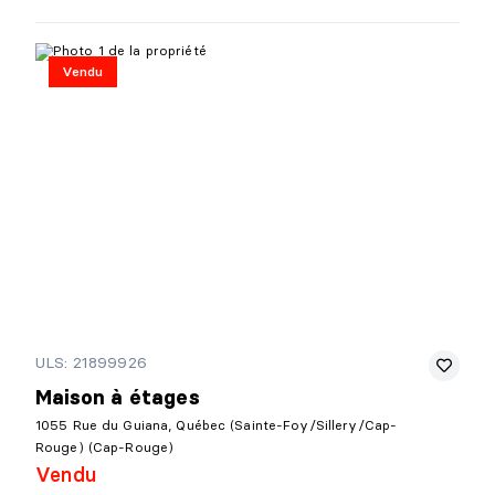
Vendu
ULS: 21899926
Maison à étages
1055 Rue du Guiana, Québec (Sainte-Foy/Sillery/Cap-
Rouge) (Cap-Rouge)
Vendu