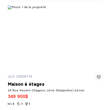
ULS: 23005714
Maison à étages
24 Rue Vincent-Chagnon, Lévis (Desjardins) (Lévis)
349 900$
3
1
1