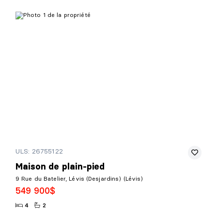
ULS: 26755122
Maison de plain-pied
9 Rue du Batelier, Lévis (Desjardins) (Lévis)
549 900$
4
2