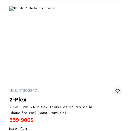
ULS: 11303917
2-Plex
2053 - 2055 Rue Sax, Lévis (Les Chutes-de-la-
Chaudière-Est) (Saint-Romuald)
559 900$
2
1