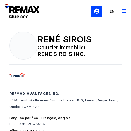
EN
RENÉ SIROIS
Courtier immobilier
RENÉ SIROIS INC.
RE/MAX AVANTAGES INC.
5255 boul. Guillaume-Couture bureau 150, Lévis (Desjardins),
Québec G6V 4Z4
Langues parlées : Français, anglais
Bur. : 418 835-3535
Téléc. : 418 832-4142