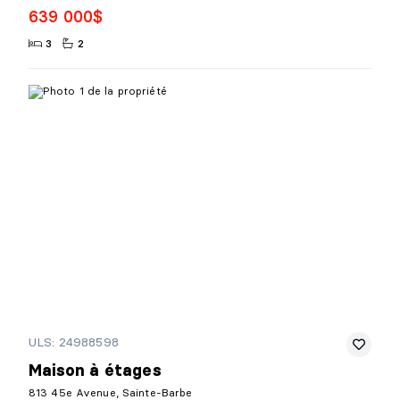
639 000$
3
2
ULS: 24988598
Maison à étages
813 45e Avenue, Sainte-Barbe