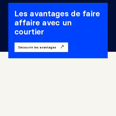
Les avantages de faire
affaire avec un
courtier
Découvrir les avantages