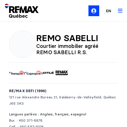
EN
REMO SABELLI
Courtier immobilier agréé
REMO SABELLI R.S.
RE/MAX DEFI (1996)
121 rue Alexandre Bureau 21, Salaberry-de-Valleyfield, Québec
J6S 3K3
Langues parlées : Anglais, français, espagnol
Bur. : 450 371-8878
Cell. : 450 567-1008