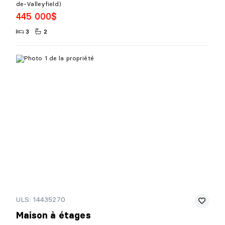
de-Valleyfield)
445 000$
3
2
ULS: 14435270
Maison à étages