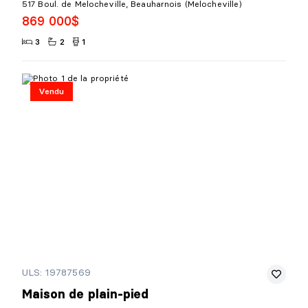
517 Boul. de Melocheville, Beauharnois (Melocheville)
869 000$
3
2
1
Vendu
ULS: 19787569
Maison de plain-pied