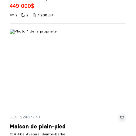
449 000$
2
2
1 200 pi²
ULS: 22487770
Maison de plain-pied
134 40e Avenue, Sainte-Barbe