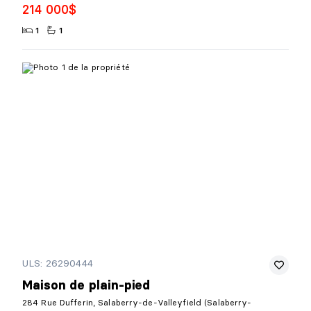
214 000$
1
1
ULS: 26290444
Maison de plain-pied
284 Rue Dufferin, Salaberry-de-Valleyfield (Salaberry-