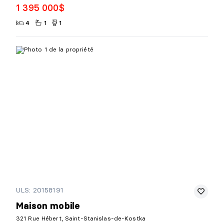
1 395 000$
4
1
1
ULS: 20158191
Maison mobile
321 Rue Hébert, Saint-Stanislas-de-Kostka