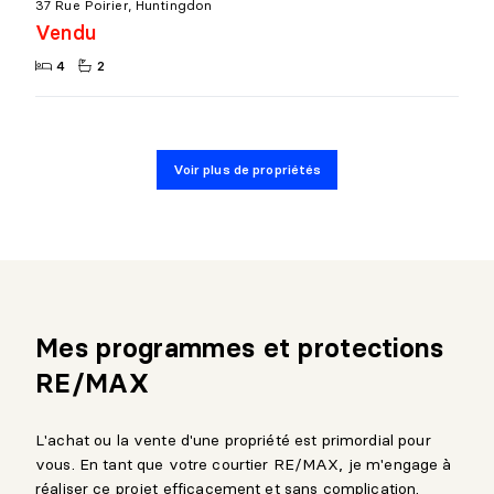
37 Rue Poirier, Huntingdon
Vendu
4
2
Voir plus de propriétés
Mes programmes et protections
RE/MAX
L'achat ou la vente d'une propriété est primordial pour
vous. En tant que votre courtier RE/MAX, je m'engage à
réaliser ce projet efficacement et sans complication.