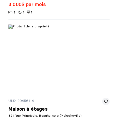
3 000$ par mois
3
1
1
ULS: 20456114
Maison à étages
321 Rue Principale, Beauharnois (Melocheville)