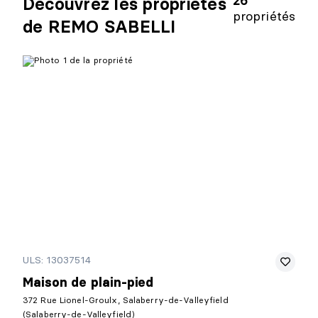
26
Découvrez les propriétés
propriétés
de REMO SABELLI
ULS: 13037514
Maison de plain-pied
372 Rue Lionel-Groulx, Salaberry-de-Valleyfield
(Salaberry-de-Valleyfield)