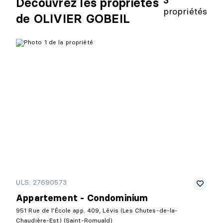
3
Découvrez les propriétés
propriétés
de OLIVIER GOBEIL
ULS: 27690573
Appartement - Condominium
951 Rue de l'École app. 409, Lévis (Les Chutes-de-la-
Chaudière-Est) (Saint-Romuald)