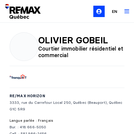
EN
OLIVIER GOBEIL
Courtier immobilier résidentiel et
commercial
RE/MAX HORIZON
3333, rue du Carrefour Local 250, Québec (Beauport), Québec
G1C 5R9
Langue parlée : Français
Bur. : 418 666-5050
Cell. : 581 986-2456