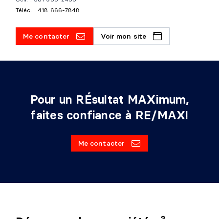
Téléc. : 418 666-7848
Me contacter
Voir mon site
Pour un RÉsultat MAXimum,
faites confiance à RE/MAX!
Me contacter