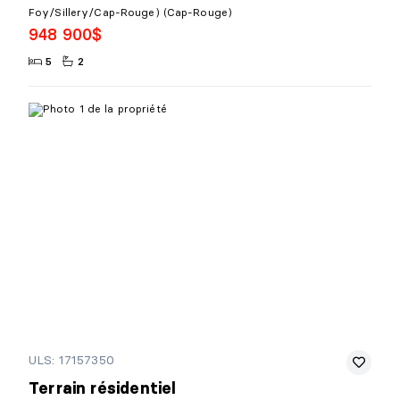
Foy/Sillery/Cap-Rouge) (Cap-Rouge)
948 900$
5
2
ULS: 17157350
Terrain résidentiel