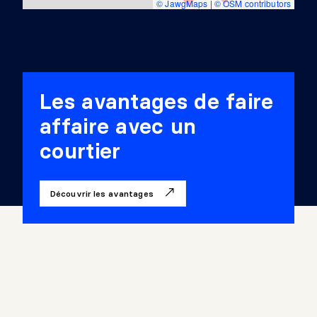
© JawgMaps
|
© OSM contributors
Les avantages de faire
affaire avec un
courtier
Découvrir les avantages