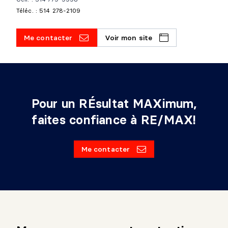
Téléc. : 514 278-2109
Me contacter
Voir mon site
Pour un RÉsultat MAXimum,
faites confiance à RE/MAX!
Me contacter