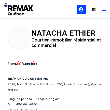
EN
NATACHA ETHIER
Courtier immobilier résidentiel et
commercial
RE/MAX DU CARTIER INC.
2820, boul. St-Martin Est Bureau 201, Laval (Duvernay), Québec
H7E 5A1
Langues parlées : Français, anglais
Bur. : 450 661-6810
Cell. : 514 779-9998