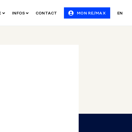
X
INFOS
CONTACT
MON RE/MAX
EN