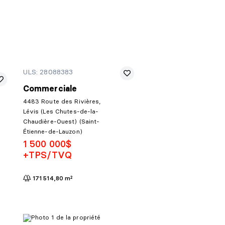
ULS: 28088383
Commerciale
4483 Route des Rivières,
Lévis (Les Chutes-de-la-
Chaudière-Ouest) (Saint-
Étienne-de-Lauzon)
1 500 000$
+TPS/TVQ
171 514,80 m²