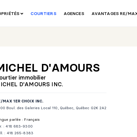
OPRIÉTÉS
COURTIERS
AGENCES
AVANTAGES RE/MA
MICHEL D'AMOURS
ourtier immobilier
ICHEL D'AMOURS INC.
/MAX 1ER CHOIX INC.
00 Boul. des Galeries Local 110, Québec, Québec G2K 2A2
ngue parlée : Français
r. : 418 683-9300
ll. : 418 265-8383