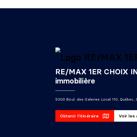
RE/MAX 1ER CHOIX IN
immobilière
5300 Boul. des Galeries Local 110, Québec
Obtenir l'itinéraire
Voir les