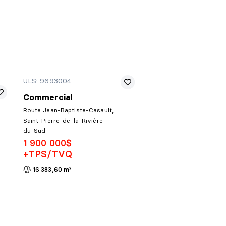
ULS: 9693004
Commercial
Route Jean-Baptiste-Casault,
Saint-Pierre-de-la-Rivière-
du-Sud
1 900 000$
+TPS/TVQ
16 383,60 m²