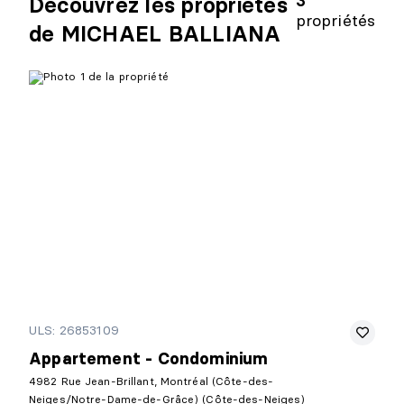
3
Découvrez les propriétés
propriétés
de MICHAEL BALLIANA
ULS: 26853109
Appartement - Condominium
4982 Rue Jean-Brillant, Montréal (Côte-des-
Neiges/Notre-Dame-de-Grâce) (Côte-des-Neiges)