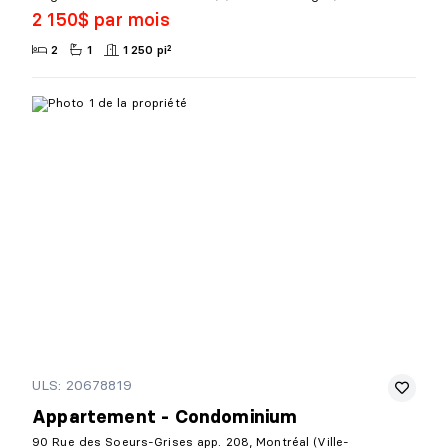
2 150$ par mois
2
1
1 250 pi²
ULS: 20678819
Appartement - Condominium
90 Rue des Soeurs-Grises app. 208, Montréal (Ville-