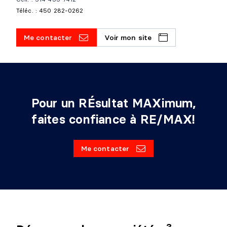
Téléc. : 450 282-0262
Me contacter
Voir mon site
Pour un RÉsultat MAXimum,
faites confiance à RE/MAX!
Me contacter