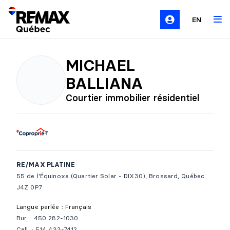
EN
MICHAEL
BALLIANA
Courtier immobilier résidentiel
RE/MAX PLATINE
55 de l'Équinoxe (Quartier Solar - DIX30), Brossard, Québec
J4Z 0P7
Langue parlée : Français
Bur. : 450 282-1030
Cell. : 514 433-7412