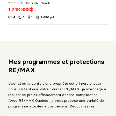
27 Rue de Charente, Candiac
1 248 888$
4
3
1
2 650 pi²
Mes programmes et protections
RE/MAX
L'achat ou la vente d'une propriété est primordial pour
vous. En tant que votre courtier RE/MAX, je m'engage à
réaliser ce projet efficacement et sans complication.
Avec RE/MAX Québec, je vous propose une variété de
programme adaptés à vos besoins. Découvrez-les !