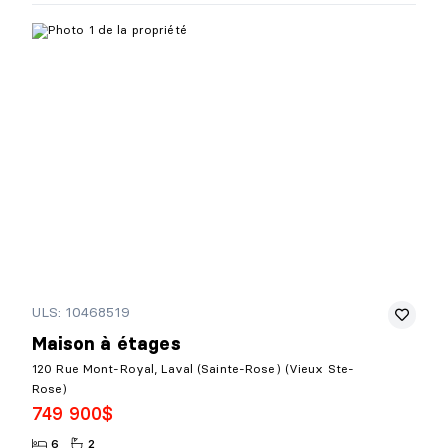
ULS: 10468519
Maison à étages
120 Rue Mont-Royal, Laval (Sainte-Rose) (Vieux Ste-
Rose)
749 900$
6
2