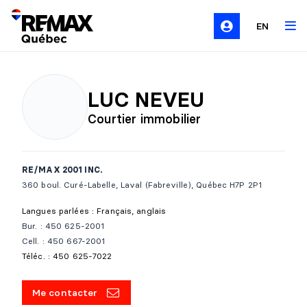
EN
LUC NEVEU
Courtier immobilier
RE/MAX 2001 INC.
360 boul. Curé-Labelle, Laval (Fabreville), Québec H7P 2P1
Langues parlées : Français, anglais
Bur. : 450 625-2001
Cell. : 450 667-2001
Téléc. : 450 625-7022
Me contacter