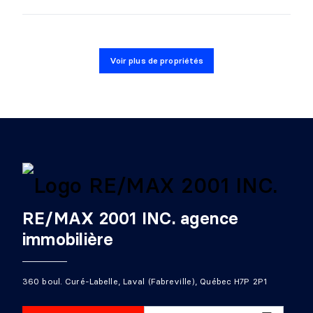
Voir plus de propriétés
RE/MAX 2001 INC. agence
immobilière
360 boul. Curé-Labelle, Laval (Fabreville), Québec H7P 2P1