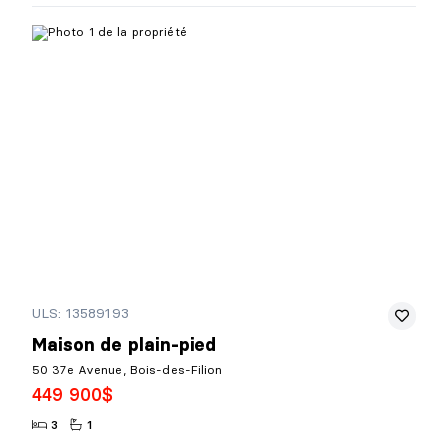
ULS: 13589193
Maison de plain-pied
50 37e Avenue, Bois-des-Filion
449 900$
3
1