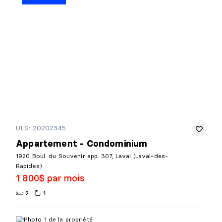
ULS: 20202345
Appartement - Condominium
1920 Boul. du Souvenir app. 307, Laval (Laval-des-
Rapides)
1 800$ par mois
2
1