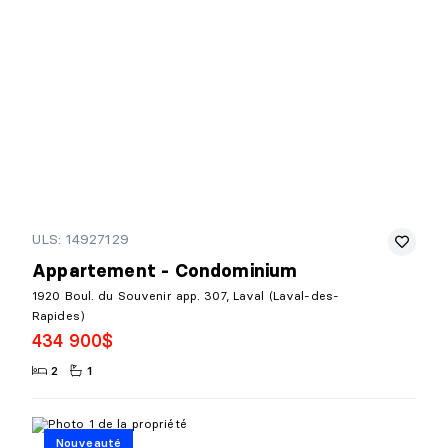
ULS: 14927129
Appartement - Condominium
1920 Boul. du Souvenir app. 307, Laval (Laval-des-
Rapides)
434 900$
2
1
Nouveauté