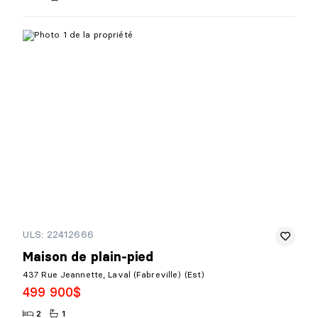
ULS: 22412666
Maison de plain-pied
437 Rue Jeannette, Laval (Fabreville) (Est)
499 900$
2
1