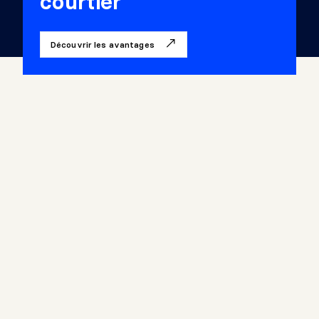
courtier
Découvrir les avantages