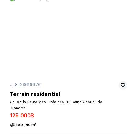
ULS: 28616676
Terrain résidentiel
Ch. de la Reine-des-Prés app. 11, Saint-Gabriel-de-
Brandon
125 000$
1 891,40 m²