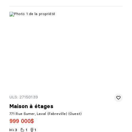
ULS: 27150139
Maison à étages
771 Rue Sumer, Laval (Fabreville) (Ouest)
999 000$
3
1
1