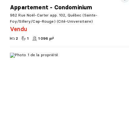
Appartement - Condominium
982 Rue Noël-Carter app. 102, Québec (Sainte-
Foy/Sillery/Cap-Rouge) (Cité-Universitaire)
Vendu
2
1
1 096 pi²