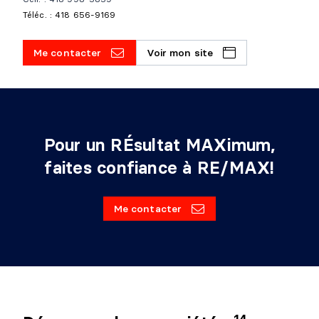
Téléc. : 418 656-9169
Me contacter
Voir mon site
Pour un RÉsultat MAXimum,
faites confiance à RE/MAX!
Me contacter