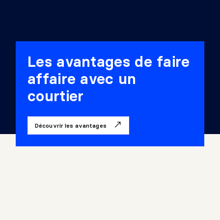
Les avantages de faire
affaire avec un
courtier
Découvrir les avantages