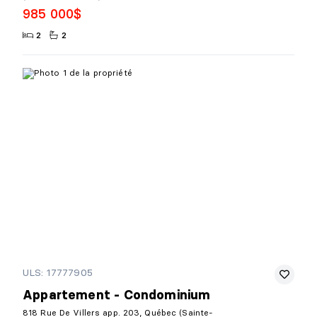
985 000$
2
2
ULS: 17777905
Appartement - Condominium
818 Rue De Villers app. 203, Québec (Sainte-