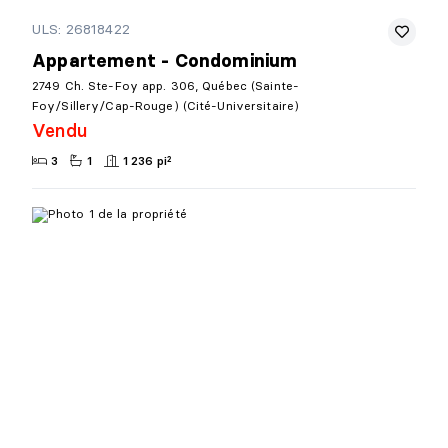
ULS: 26818422
Appartement - Condominium
2749 Ch. Ste-Foy app. 306, Québec (Sainte-
Foy/Sillery/Cap-Rouge) (Cité-Universitaire)
Vendu
3
1
1 236 pi²