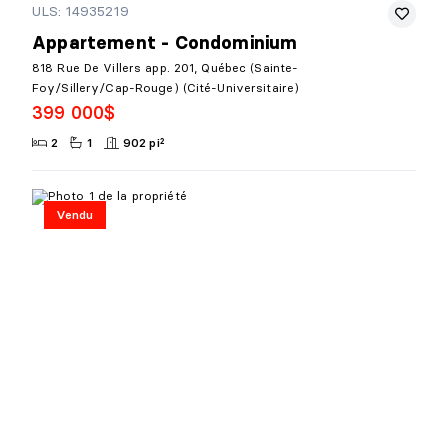
ULS: 14935219
Appartement - Condominium
818 Rue De Villers app. 201, Québec (Sainte-
Foy/Sillery/Cap-Rouge) (Cité-Universitaire)
399 000$
2
1
902 pi²
Vendu