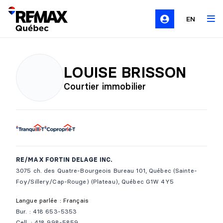
EN
LOUISE BRISSON
Courtier immobilier
RE/MAX FORTIN DELAGE INC.
3075 ch. des Quatre-Bourgeois Bureau 101, Québec (Sainte-
Foy/Sillery/Cap-Rouge) (Plateau), Québec G1W 4Y5
Langue parlée : Français
Bur. : 418 653-5353
Cell. : 418 998-5859