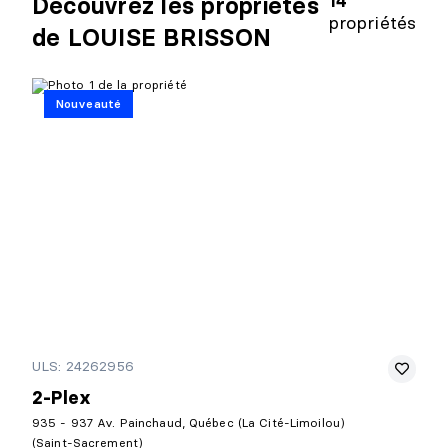
14
Découvrez les propriétés
propriétés
de LOUISE BRISSON
Nouveauté
ULS: 24262956
2-Plex
935 - 937 Av. Painchaud, Québec (La Cité-Limoilou)
(Saint-Sacrement)