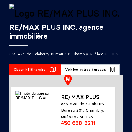
RE/MAX PLUS INC. agence
immobilière
855 Ave. de Salaberry Bureau 201, Chambly, Québec J3L 1R5
Obtenir l'itinéraire
Voir les autres bureaux
RE/MAX PLUS
855 Ave. de Salaberry
Bureau 201, Chambly,
Québec J3L 1R5
450 658-8211