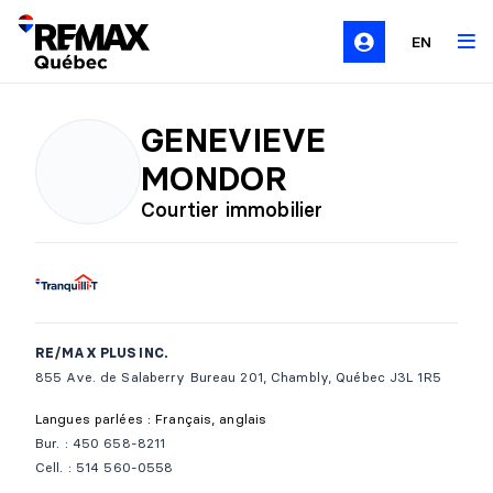
EN
GENEVIEVE
MONDOR
Courtier immobilier
RE/MAX PLUS INC.
855 Ave. de Salaberry Bureau 201, Chambly, Québec J3L 1R5
Langues parlées : Français, anglais
Bur. : 450 658-8211
Cell. : 514 560-0558