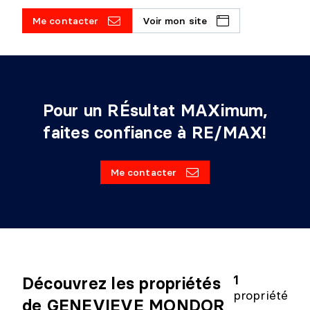
Me contacter
Voir mon site
Pour un RÉsultat MAXimum,
faites confiance à RE/MAX!
Me contacter
1
Découvrez les propriétés
propriété
de GENEVIEVE MONDOR