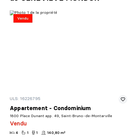
Vendu
ULS: 16226795
Appartement - Condominium
1800 Place Dunant app. 49, Saint-Bruno-de-Montarville
Vendu
4
1
1
140,80 m²