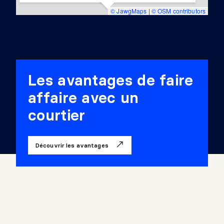
© JawgMaps
|
© OSM contributors
Les avantages de faire
affaire avec un
courtier
Découvrir les avantages