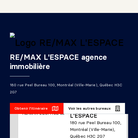
RE/MAX L'ESPACE agence
immobilière
180 rue Peel Bureau 100, Montréal (Ville-Marie), Québec H3C
2G7
RE/MAX
Obtenir l'itinéraire
Voir les autres bureaux
L'ESPACE
180 rue Peel Bureau 100,
Montréal (Ville-Marie),
Québec H3C 2G7