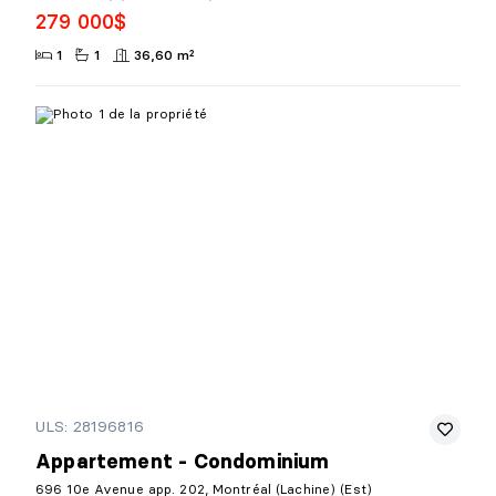
279 000$
1
1
36,60 m²
ULS: 28196816
Appartement - Condominium
696 10e Avenue app. 202, Montréal (Lachine) (Est)