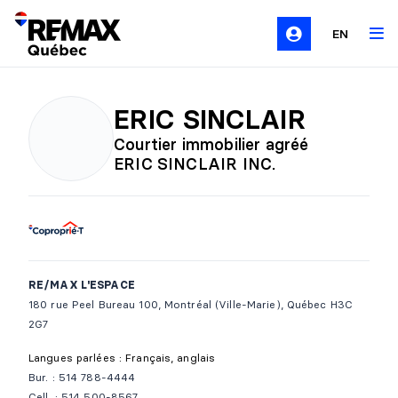
EN
ERIC SINCLAIR
Courtier immobilier agréé
ERIC SINCLAIR INC.
RE/MAX L'ESPACE
180 rue Peel Bureau 100, Montréal (Ville-Marie), Québec H3C
2G7
Langues parlées : Français, anglais
Bur. : 514 788-4444
Cell. : 514 500-8567