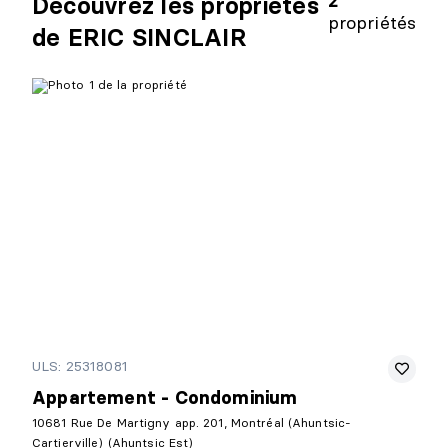
2
Découvrez les propriétés
propriétés
de ERIC SINCLAIR
ULS: 25318081
Appartement - Condominium
10681 Rue De Martigny app. 201, Montréal (Ahuntsic-
Cartierville) (Ahuntsic Est)