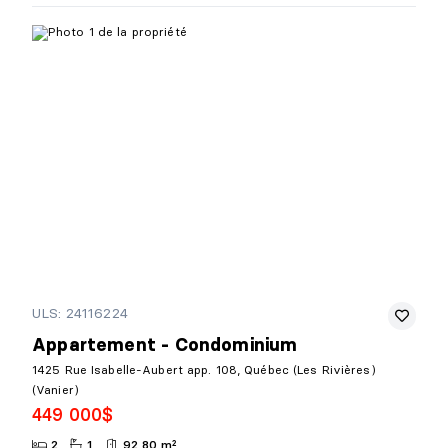
ULS: 24116224
Appartement - Condominium
1425 Rue Isabelle-Aubert app. 108, Québec (Les Rivières)
(Vanier)
449 000$
2
1
92,80 m²