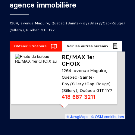
agence immobilière
1264, avenue Maguire, Québec (Sainte-Foy/Sillery/Cap-Rouge)
(Sillery), Québec G1T 1Y7
Obtenir l'itinéraire
Voir les autres bureaux
RE/MAX 1er
CHOIX
1264, avenue Maguire,
Québec (Sainte-
Foy/Sillery/Cap-Rouge)
(Sillery), Québec G1T 1Y7
418 687-3211
© JawgMaps
|
© OSM contributors