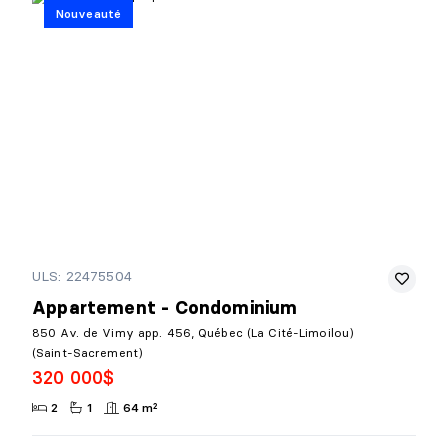
Nouveauté
ULS: 22475504
Appartement - Condominium
850 Av. de Vimy app. 456, Québec (La Cité-Limoilou)
(Saint-Sacrement)
320 000$
2
1
64 m²