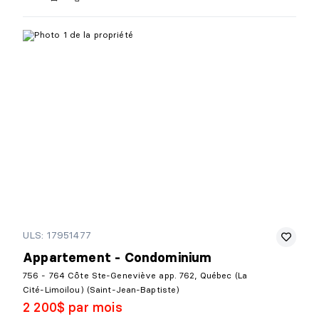
ULS: 17951477
Appartement - Condominium
756 - 764 Côte Ste-Geneviève app. 762, Québec (La
Cité-Limoilou) (Saint-Jean-Baptiste)
2 200$ par mois