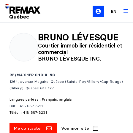
EN
BRUNO LÉVESQUE
Courtier immobilier résidentiel et
commercial
BRUNO LÉVESQUE INC.
RE/MAX 1ER CHOIX INC.
1264, avenue Maguire, Québec (Sainte-Foy/Sillery/Cap-Rouge)
(Sillery), Québec G1T 1Y7
Langues parlées : Français, anglais
Bur. : 418 687-3211
Téléc. : 418 687-3231
Me contacter
Voir mon site