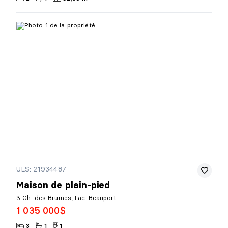
ULS: 21934487
Maison de plain-pied
3 Ch. des Brumes, Lac-Beauport
1 035 000$
3
1
1