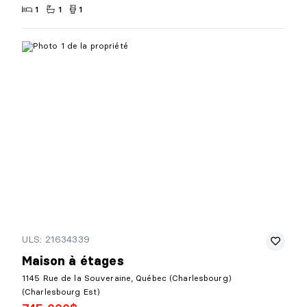
1
1
1
ULS: 21634339
Maison à étages
1145 Rue de la Souveraine, Québec (Charlesbourg)
(Charlesbourg Est)