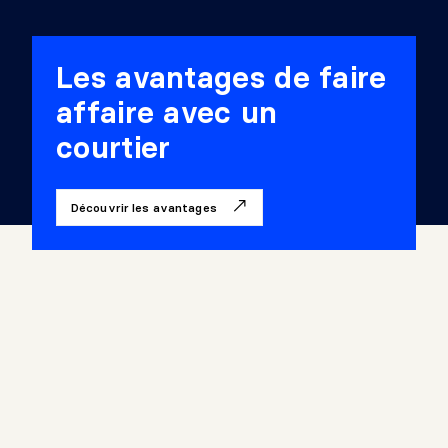
Les avantages de faire
affaire avec un
courtier
Découvrir les avantages