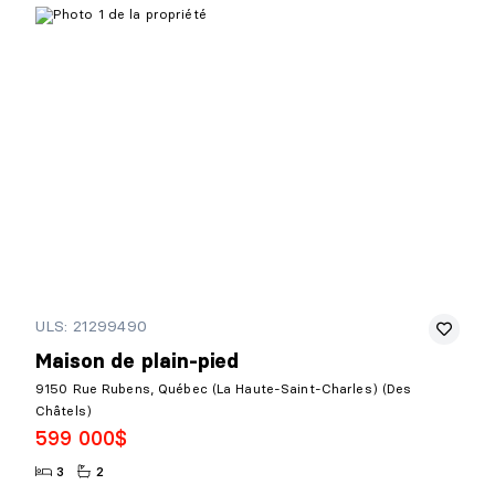
ULS: 21299490
Maison de plain-pied
9150 Rue Rubens, Québec (La Haute-Saint-Charles) (Des
Châtels)
599 000$
3
2