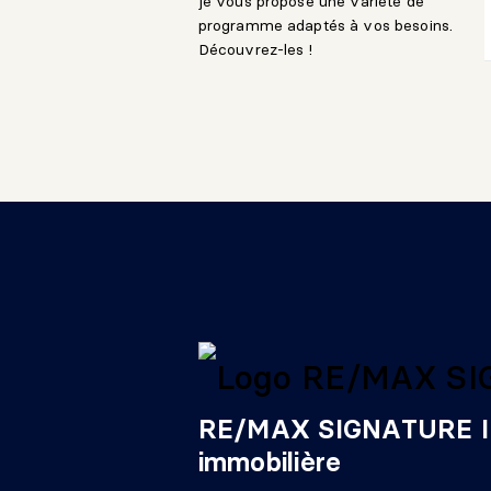
je vous propose une variété de
programme adaptés à vos besoins.
Découvrez-les !
RE/MAX SIGNATURE I
immobilière