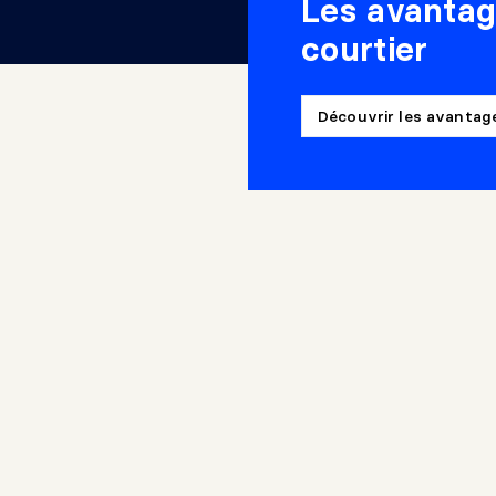
Les avantag
courtier
Découvrir les avanta