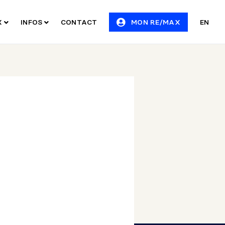
X
INFOS
CONTACT
MON RE/MAX
EN