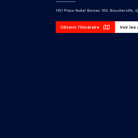
1151 Place Nobel Bureau 100, Boucherville,
Obtenir l'itinéraire
Voir les