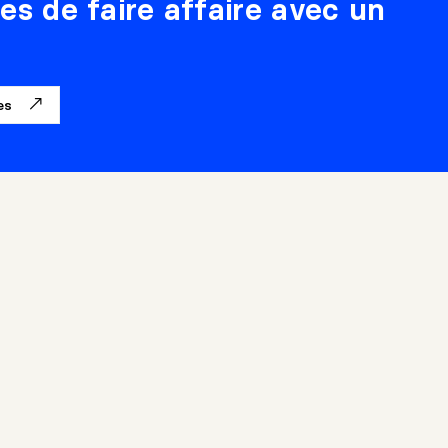
es de faire affaire avec un
ges