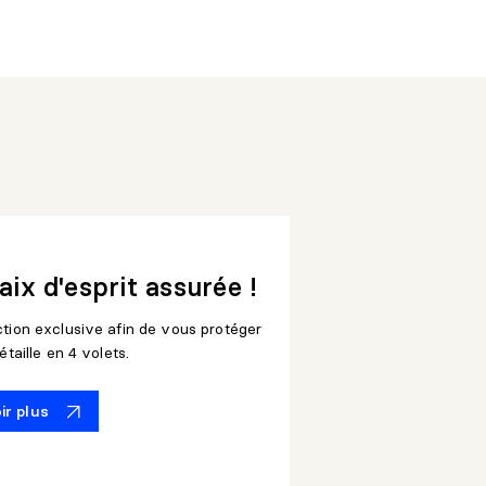
ix d'esprit assurée !
tion exclusive afin de vous protéger
étaille en 4 volets.
ir plus