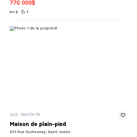
770 000$
2
1
ULS: 26470175
Maison de plain-pied
631 Rue Duchesnay, Saint-Justin