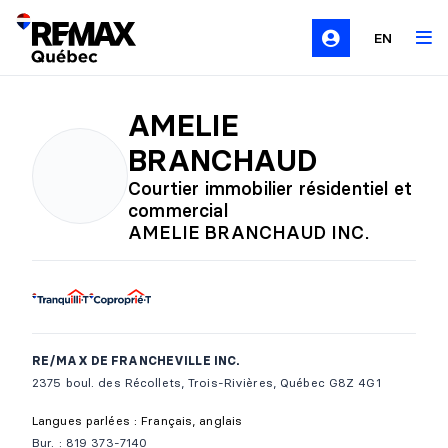
EN
AMELIE
BRANCHAUD
Courtier immobilier résidentiel et
commercial
AMELIE BRANCHAUD INC.
RE/MAX DE FRANCHEVILLE INC.
2375 boul. des Récollets, Trois-Rivières, Québec G8Z 4G1
Langues parlées : Français, anglais
Bur. : 819 373-7140