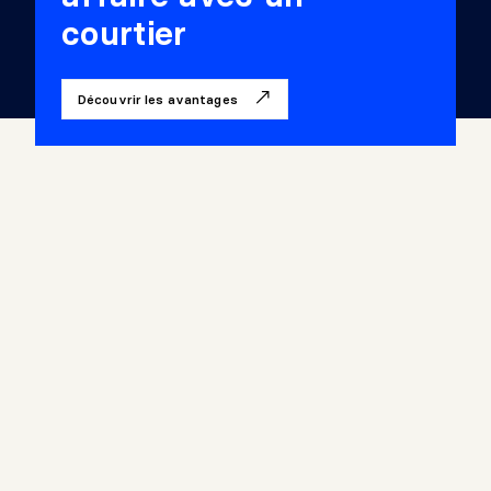
courtier
Découvrir les avantages