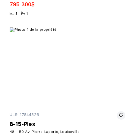
795 300$
3
1
ULS: 17844326
8-15-Plex
48 - 50 Av. Pierre-Laporte, Louiseville