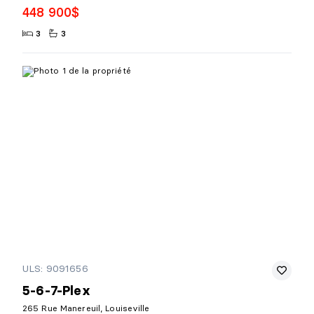
448 900$
3
3
ULS: 9091656
5-6-7-Plex
265 Rue Manereuil, Louiseville