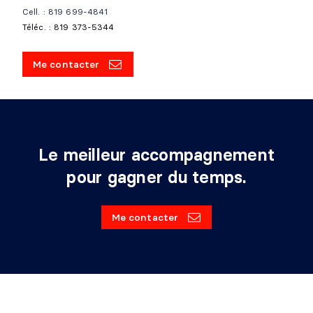
Cell. : 819 699-4841
Téléc. : 819 373-5344
Me contacter
Le meilleur accompagnement
pour gagner du temps.
Me contacter