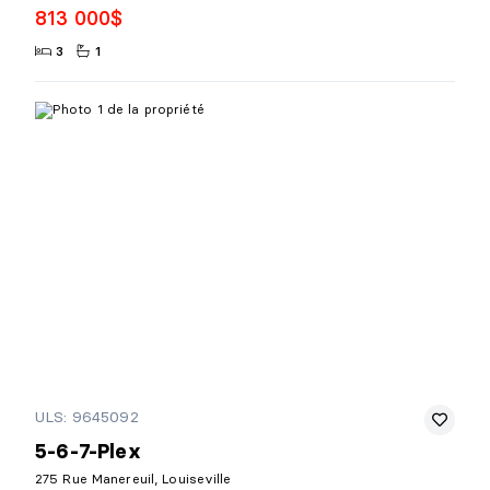
813 000$
3
1
ULS: 9645092
5-6-7-Plex
275 Rue Manereuil, Louiseville