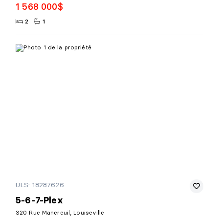
1 568 000$
2
1
ULS: 18287626
5-6-7-Plex
320 Rue Manereuil, Louiseville