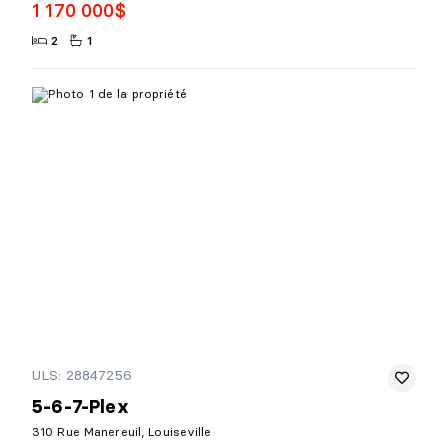
1 170 000$
2
1
ULS: 28847256
5-6-7-Plex
310 Rue Manereuil, Louiseville