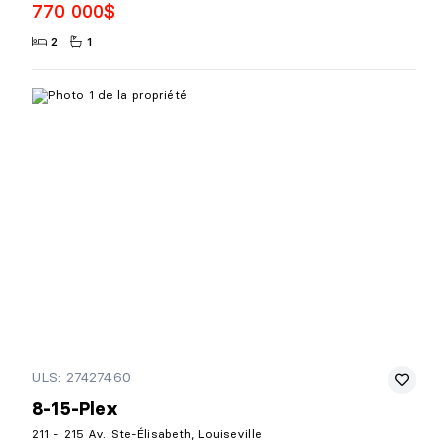
770 000$
2
1
ULS: 27427460
8-15-Plex
211 - 215 Av. Ste-Élisabeth, Louiseville