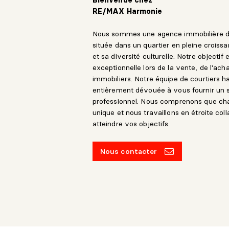
Bienvenue chez
RE/MAX Harmonie
Nous sommes une agence immobilière de
située dans un quartier en pleine croi
et sa diversité culturelle. Notre objectif
exceptionnelle lors de la vente, de l'acha
immobiliers. Notre équipe de courtiers h
entièrement dévouée à vous fournir un s
professionnel. Nous comprenons que cha
unique et nous travaillons en étroite co
atteindre vos objectifs.
Nous contacter