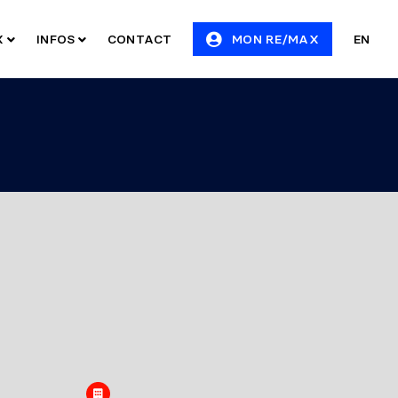
X
INFOS
CONTACT
MON RE/MAX
EN