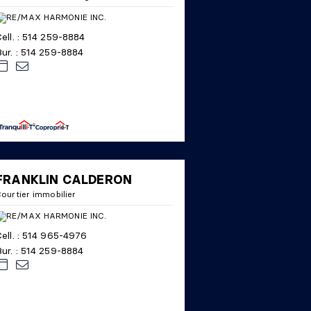
ell. : 514 259-8884
ur. : 514 259-8884
FRANKLIN CALDERON
ourtier immobilier
ell. : 514 965-4976
ur. : 514 259-8884