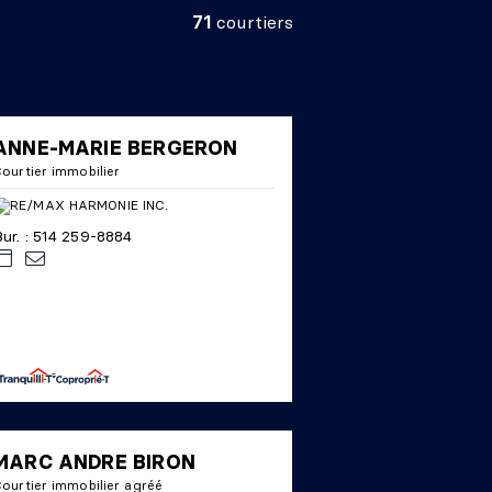
71
courtiers
ANNE-MARIE BERGERON
ourtier immobilier
ur. : 514 259-8884
MARC ANDRE BIRON
ourtier immobilier agréé