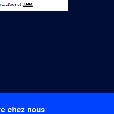
ère chez nous