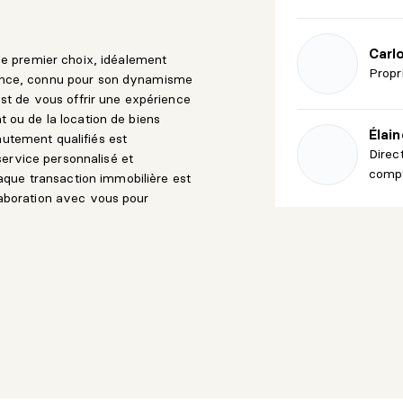
Carl
 premier choix, idéalement
Propr
ssance, connu pour son dynamisme
 est de vous offrir une expérience
t ou de la location de biens
Élai
autement qualifiés est
Direc
ervice personnalisé et
compt
que transaction immobilière est
llaboration avec vous pour