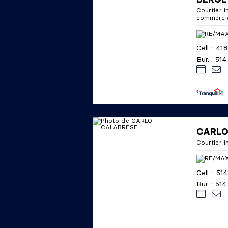
Courtier i
commerci
Cell. : 4
Bur. : 51
CARLO
Courtier i
Cell. : 5
Bur. : 51