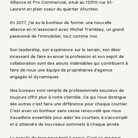
Alliance et Pro Commercial, situé au 10310 rue St-
Laurent en plein coeur du quartier Ahuntsic.
En 2017, j’ai eu le bonheur de former une nouvelle
alliance en m’associant avec Michel Tremblay, un grand
passionné de l’immobilier, tout comme moi.
Son leadership, son expérience sur le terrain, son désir
incessant de faire avancer la profession et son esprit de
collaboration sont des atouts indéniables qui contribuent à
faire de nous une équipe de propriétaires d'agence
engagés et dynamiques.
Nos bureaux sont remplis de professionnels soucieux de
toujours offrir plus à notre clientèle. Ce qui nous distingue
des autres c’est faire une différence pour chaque courtier.
C’est avec un bonheur sans cesse renouvelé que nous
travaillons ensemble pour aider les courtiers à s’accomplir
et à atteindre de nouveaux sommets à chaque année.
Le succès de tous nous tient à coeur. C'est ce qui nous