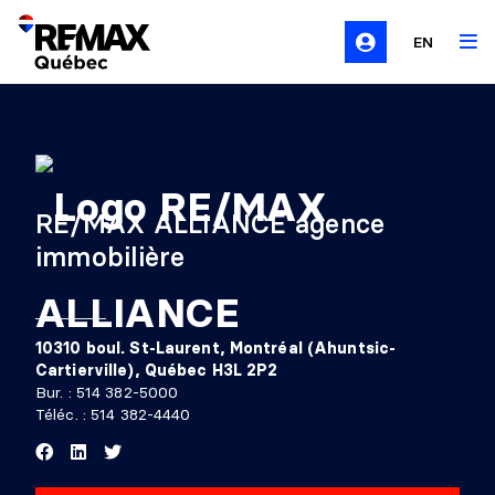
EN
RE/MAX ALLIANCE agence
immobilière
10310 boul. St-Laurent, Montréal (Ahuntsic-
Cartierville), Québec H3L 2P2
Bur. :
514 382-5000
Téléc. : 514 382-4440