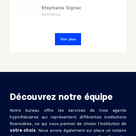
Stéphanie Gignac
Directrice
Carlos Ruiz
Voir plus
Directeur
Mélissa Lampron
Directrice des opérations et
développement des affaires
Découvrez notre équipe
Notre bureau offre les services de trois agents
hypothécaires qui représentent différentes institutions
financières, ce qui vous permet de choisir l'institution de
votre choix
. Nous avons également sur place un notaire